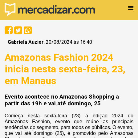
Gabriela Auzier
; 20/08/2024 às 16:40
Amazonas Fashion 2024
inicia nesta sexta-feira, 23,
em Manaus
Evento acontece no Amazonas Shopping a
partir das 19h e vai até domingo, 25
Começa nesta sexta-feira (23) a edição 2024 do
Amazonas Fashion, evento que reúne as principais
tendências do segmento, para todos os públicos. O evento,
que vai até domingo (25), é promovido pelo Amazonas