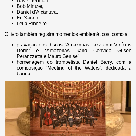
Dave Liebman,
Bob Mintzer,
Daniel d’Alcântara,
Ed Sarath,
Leila Pinheiro.
O livro também registra momentos emblemáticos, como a:
gravação dos discos “Amazonas Jazz com Vinícius
Dorin” e “Amazonas Band Convida Gilson
Peranzzetta e Mauro Senise”;
homenagem do trompetista Daniel Barry, com a
composição “Meeting of the Waters”, dedicada à
banda.