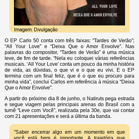
Imagem: Divulgação
O EP Carlo 50 conta com três faixas: “Tardes de Verão”;
“All Your Love” e “Deixa Que o Amor Envolve”. Nas
palavras do compositor, “Tardes de Verão” é uma música
leve, de fim de tarde. “Nela eu coloquei várias referências
musicais. ‘All Your Love’ conta um pouco da minha história
de vida, as dúvidas, o que vi e o que eu vivi. E o EP
termina com um final feliz, que é o que eu procuro para
minha vida”, conclui Carlos em referência à música “Deixa
Que o Amor Envolve”.
A partir do próximo dia 8 de junho, o Natiruts pega estrada
e segue viagem pelas principais arenas do Brasil com a
turnê “Leve com Você”, realizada pela 30e, que vai contar
com 21 apresentações e será a última da banda.
“Saber encerrar algo em um momento em que
você está bem é importante. A trajetória que