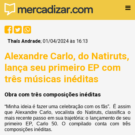
Thaís Andrade
; 01/04/2024 às 16:13
Alexandre Carlo, do Natiruts,
lança seu primeiro EP com
três músicas inéditas
Obra com três composições inéditas
“Minha ideia é fazer uma celebração com os fãs”. É assim
que Alexandre Carlo, vocalista do Natiruts, classifica o
mais recente passo em sua trajetória: o lançamento de seu
primeiro EP, Carlo 50. O compilado conta com três
composições inéditas.