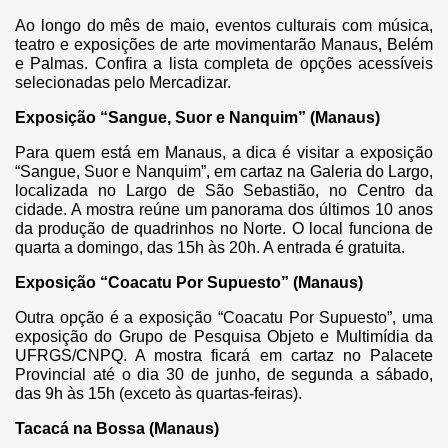
Ao longo do mês de maio, eventos culturais com música,
teatro e exposições de arte movimentarão Manaus, Belém
e Palmas. Confira a lista completa de opções acessíveis
selecionadas pelo Mercadizar.
Exposição “Sangue, Suor e Nanquim” (Manaus)
Para quem está em Manaus, a dica é visitar a exposição
“Sangue, Suor e Nanquim”, em cartaz na Galeria do Largo,
localizada no Largo de São Sebastião, no Centro da
cidade. A mostra reúne um panorama dos últimos 10 anos
da produção de quadrinhos no Norte. O local funciona de
quarta a domingo, das 15h às 20h. A entrada é gratuita.
Exposição “Coacatu Por Supuesto” (Manaus)
Outra opção é a exposição “Coacatu Por Supuesto”, uma
exposição do Grupo de Pesquisa Objeto e Multimídia da
UFRGS/CNPQ. A mostra ficará em cartaz no Palacete
Provincial até o dia 30 de junho, de segunda a sábado,
das 9h às 15h (exceto às quartas-feiras).
Tacacá na Bossa (Manaus)