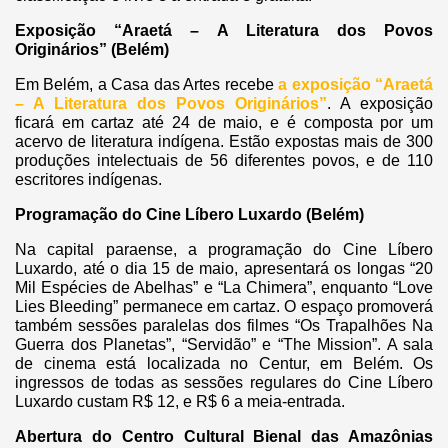
Exposição “Araetá – A Literatura dos Povos
Originários” (Belém)
Em Belém, a Casa das Artes recebe
a exposição “Araetá
– A Literatura dos Povos Originários”
. A exposição
ficará em cartaz até 24 de maio, e é composta por um
acervo de literatura indígena. Estão expostas mais de 300
produções intelectuais de 56 diferentes povos, e de 110
escritores indígenas.
Programação do Cine Líbero Luxardo (Belém)
Na capital paraense, a programação do Cine Líbero
Luxardo, até o dia 15 de maio, apresentará os longas “20
Mil Espécies de Abelhas” e “La Chimera”, enquanto “Love
Lies Bleeding” permanece em cartaz. O espaço promoverá
também sessões paralelas dos filmes “Os Trapalhões Na
Guerra dos Planetas”, “Servidão” e “The Mission”. A sala
de cinema está localizada no Centur, em Belém. Os
ingressos de todas as sessões regulares do Cine Líbero
Luxardo custam R$ 12, e R$ 6 a meia-entrada.
Abertura do Centro Cultural Bienal das Amazônias