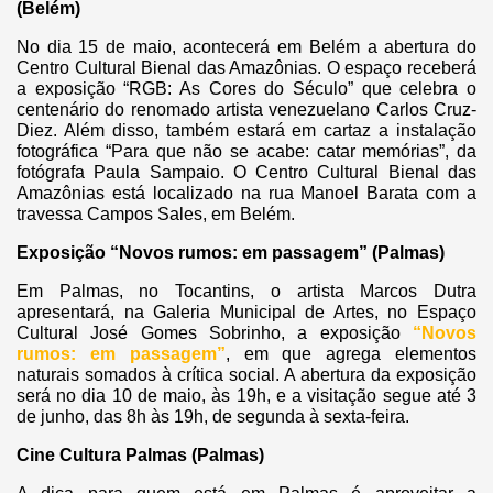
(Belém)
No dia 15 de maio, acontecerá em Belém a abertura do
Centro Cultural Bienal das Amazônias. O espaço receberá
a exposição “RGB: As Cores do Século” que celebra o
centenário do renomado artista venezuelano Carlos Cruz-
Diez. Além disso, também estará em cartaz a instalação
fotográfica “Para que não se acabe: catar memórias”, da
fotógrafa Paula Sampaio. O Centro Cultural Bienal das
Amazônias está localizado na rua Manoel Barata com a
travessa Campos Sales, em Belém.
Exposição “Novos rumos: em passagem” (Palmas)
Em Palmas, no Tocantins, o artista Marcos Dutra
apresentará, na Galeria Municipal de Artes, no Espaço
Cultural José Gomes Sobrinho, a exposição
“Novos
rumos: em passagem”
, em que agrega elementos
naturais somados à crítica social. A abertura da exposição
será no dia 10 de maio, às 19h, e a visitação segue até 3
de junho, das 8h às 19h, de segunda à sexta-feira.
Cine Cultura Palmas (Palmas)