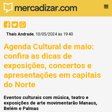
Thaís Andrade
; 10/05/2024 às 19:40
Agenda Cultural de maio:
confira as dicas de
exposições, concertos e
apresentações em capitais
do Norte
Eventos culturais com música, teatro e
exposições de arte movimentarão Manaus,
Belém e Palmas