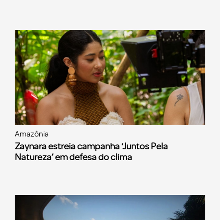
Amazônia
Zaynara estreia campanha ‘Juntos Pela
Natureza’ em defesa do clima