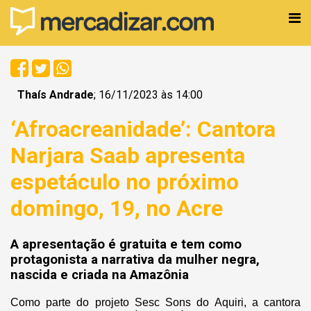
Thaís Andrade
; 16/11/2023 às 14:00
‘Afroacreanidade’: Cantora
Narjara Saab apresenta
espetáculo no próximo
domingo, 19, no Acre
A apresentação é gratuita e tem como
protagonista a narrativa da mulher negra,
nascida e criada na Amazônia
Como parte do projeto Sesc Sons do Aquiri, a cantora