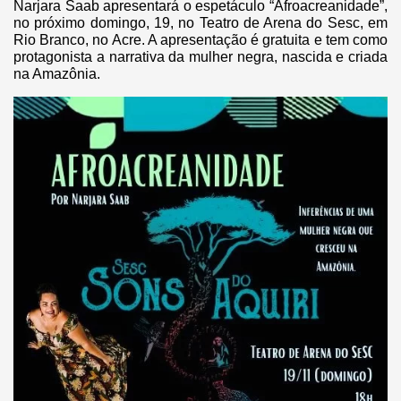
Narjara Saab apresentará o espetáculo “Afroacreanidade”,
no próximo domingo, 19, no Teatro de Arena do Sesc, em
Rio Branco, no Acre. A apresentação é gratuita e tem como
protagonista a narrativa da mulher negra, nascida e criada
na Amazônia.