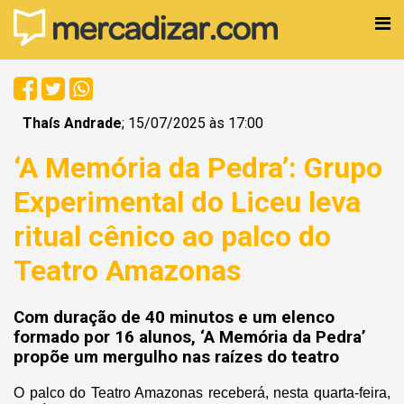
Thaís Andrade
; 15/07/2025 às 17:00
‘A Memória da Pedra’: Grupo
Experimental do Liceu leva
ritual cênico ao palco do
Teatro Amazonas
Com duração de 40 minutos e um elenco
formado por 16 alunos, ‘A Memória da Pedra’
propõe um mergulho nas raízes do teatro
O palco do Teatro Amazonas receberá, nesta quarta-feira,