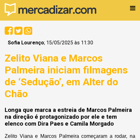
Sofia Lourenço
; 15/05/2025 às 11:30
Zelito Viana e Marcos
Palmeira iniciam filmagens
de ‘Sedução’, em Alter do
Chão
Longa que marca a estreia de Marcos Palmeira
na direção é protagonizado por ele e tem
elenco com Dira Paes e Camila Morgado
Zelito Viana e Marcos Palmeira começaram a rodar, na