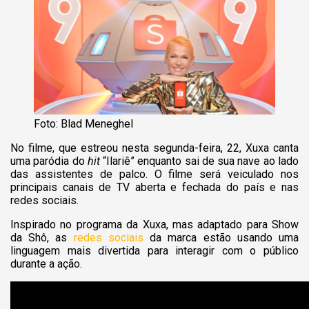
Foto: Blad Meneghel
No filme, que estreou nesta segunda-feira, 22, Xuxa canta
uma paródia do
hit
“Ilariê” enquanto sai de sua nave ao lado
das assistentes de palco. O filme será veiculado nos
principais canais de TV aberta e fechada do país e nas
redes sociais.
Inspirado no programa da Xuxa, mas adaptado para Show
da Shô, as
redes sociais
da marca estão usando uma
linguagem mais divertida para interagir com o público
durante a ação.