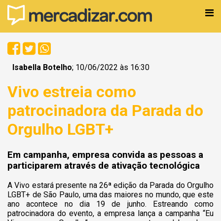
Isabella Botelho
; 10/06/2022 às 16:30
Vivo estreia como
patrocinadora da Parada do
Orgulho LGBT+
Em campanha, empresa convida as pessoas a
participarem através de ativação tecnológica
A Vivo estará presente na 26ª edição da Parada do Orgulho
LGBT+ de São Paulo, uma das maiores no mundo, que este
ano acontece no dia 19 de junho. Estreando como
patrocinadora do evento, a empresa lança a campanha “Eu