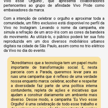
Vivo esse Orgulho”, que apresenta colaboradores
pertencentes ao grupo de afinidade Vivo Pride como
embaixadores da marca.
Com a intenção de celebrar o orgulho e aproximar toda a
comunidade, um filtro exclusivo está disponível no perfil da
Vivo no Instagram. Levando o nome da campanha, ele
simula a refração de um arco-íris com as cores da bandeira
do movimento. Ao utilizá-lo, o público poderá ter sua foto
reproduzida em um dos diversos mobiliários urbanos
digitais na cidade de São Paulo, assim como no trio elétrico
da Vivo no dia do evento.
“Acreditamos que a tecnologia tem um papel muito
importante de transformação social. E, nesta
parceria com a Parada, queremos levar para as
ruas uma campanha que é reflexo de uma verdade
nossa enquanto marca: celebrar, acolher e respeitar
a diversidade faz parte de uma política interna
contundente, repleta de ações e iniciativas que
ajudam a construir diariamente um ambiente mais
diverso. Desse modo, a campanha ‘Eu Vivo esse
Orgulho’ é uma celebração de todo esse trabalho e