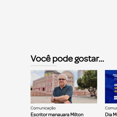
Você pode gostar...
Comunicação
Comun
Escritor manauara Milton
Dia M