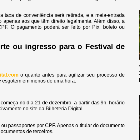
 taxa de conveniência será retirada, e a meia-entrada
o apenas aos que têm direito legalmente. Além disso, a
CPF. O pagamento poderá ser feito por Pix, boleto ou
te ou ingresso para o Festival de
ital.com
o quanto antes para agilizar seu processo de
se esgotem em menos de uma hora.
começa no dia 21 de dezembro, a partir das 9h, horário
ivamente no site da Bilheteria Digital.
s ou passaportes por CPF. Apenas o titular do documento
documentos de terceiros.