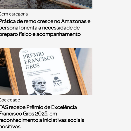
Sem categoria
Prática de remo cresce no Amazonas e
personal orienta a necessidade de
preparo físico e acompanhamento
Sociedade
FAS recebe Prêmio de Excelência
Francisco Gros 2025, em
reconhecimento a iniciativas sociais
positivas