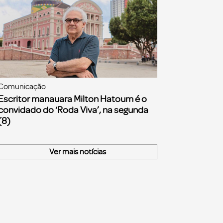
Comunicação
Escritor manauara Milton Hatoum é o
convidado do ‘Roda Viva’, na segunda
(8)
Ver mais notícias