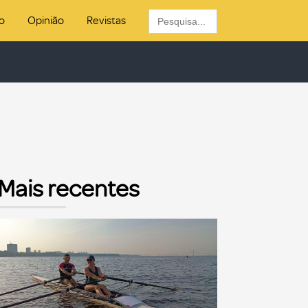
Search
o
Opinião
Revistas
for:
Mais recentes