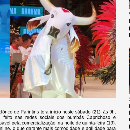
órico de Parintins terá início neste sábado (21), às 9h,
oi feito nas redes sociais dos bumbás Caprichoso e
vel pela comercialização, na noite de quinta-feira (19).
nline, o que garante mais comodidade e agilidade para