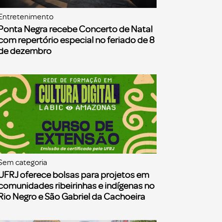
Entretenimento
Ponta Negra recebe Concerto de Natal
com repertório especial no feriado de 8
de dezembro
Sem categoria
UFRJ oferece bolsas para projetos em
comunidades ribeirinhas e indígenas no
Rio Negro e São Gabriel da Cachoeira