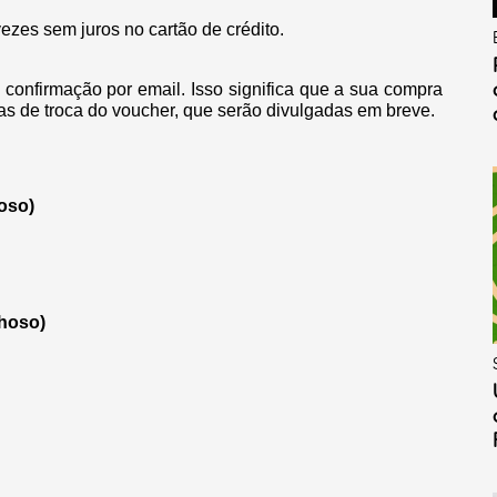
zes sem juros no cartão de crédito.
confirmação por email. Isso significa que a sua compra
tas de troca do voucher, que serão divulgadas em breve.
oso)
choso)