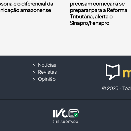
soria e o diferencial da
precisam começar a se
nicação amazonense
preparar para a Reforma
Tributária, alerta o
Sinapro/Fenapro
Notícias
Revistas
Opinião
© 2025 - Todo