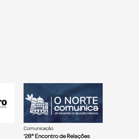
Comunicação
‘28° Encontro de Relações