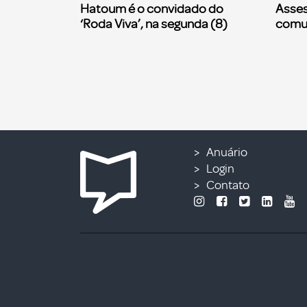
Hatoum é o convidado do
Asses
‘Roda Viva’, na segunda (8)
comu
Anuário
Login
Contato