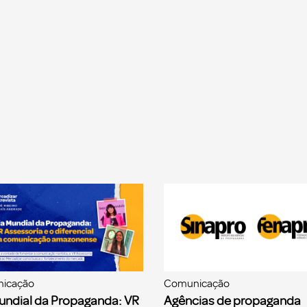
icação
Comunicação
undial da Propaganda: VR
Agências de propaganda