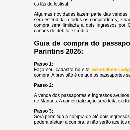
os fãs do festival.
Algumas novidades fazem parte das vendas: a
será estendida a todos os compradores, e nã
compra será limitada a dois ingressos por 
cartões de débito e crédito.
Guia de compra do passapor
Parintins 2025:
Passo 1:
Faça seu cadastro no site
www.bilheteriadig
compra. A previsão é de que os passaportes 
Passo 2:
A venda dos passaportes e ingressos avulsos 
de Manaus. A comercialização será feita exclus
Passo 3:
Será permitida a compra de até dois ingresso
poderá efetuar a compra, e não serão aceitos 