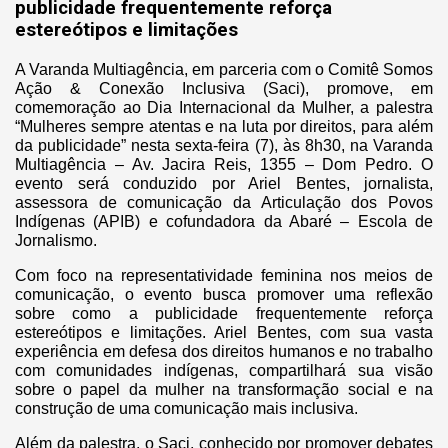
publicidade frequentemente reforça
estereótipos e limitações
A Varanda Multiagência, em parceria com o Comitê Somos
Ação & Conexão Inclusiva (Saci), promove, em
comemoração ao Dia Internacional da Mulher, a palestra
“Mulheres sempre atentas e na luta por direitos, para além
da publicidade” nesta sexta-feira (7), às 8h30, na Varanda
Multiagência – Av. Jacira Reis, 1355 – Dom Pedro. O
evento será conduzido por Ariel Bentes, jornalista,
assessora de comunicação da Articulação dos Povos
Indígenas (APIB) e cofundadora da Abaré – Escola de
Jornalismo.
Com foco na representatividade feminina nos meios de
comunicação, o evento busca promover uma reflexão
sobre como a publicidade frequentemente reforça
estereótipos e limitações. Ariel Bentes, com sua vasta
experiência em defesa dos direitos humanos e no trabalho
com comunidades indígenas, compartilhará sua visão
sobre o papel da mulher na transformação social e na
construção de uma comunicação mais inclusiva.
Além da palestra, o Saci, conhecido por promover debates