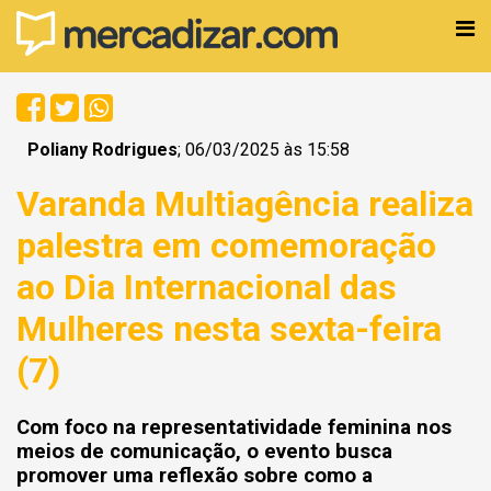
Poliany Rodrigues
; 06/03/2025 às 15:58
Varanda Multiagência realiza
palestra em comemoração
ao Dia Internacional das
Mulheres nesta sexta-feira
(7)
Com foco na representatividade feminina nos
meios de comunicação, o evento busca
promover uma reflexão sobre como a