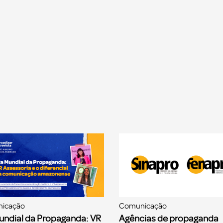
icação
Comunicação
undial da Propaganda: VR
Agências de propaganda