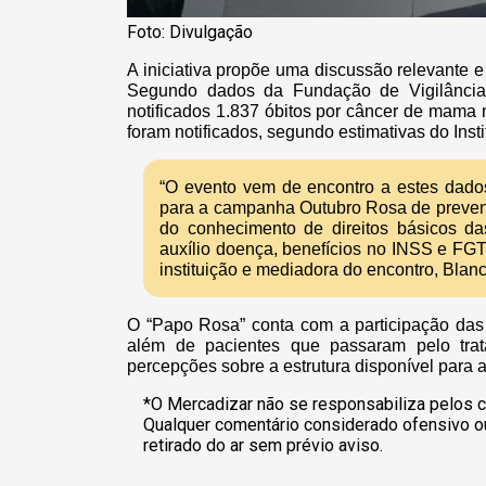
Foto: Divulgação
A iniciativa propõe uma discussão relevante 
Segundo dados da Fundação de Vigilânci
notificados 1.837 óbitos por câncer de mama
foram notificados, segundo estimativas do Inst
“O evento vem de encontro a estes dado
para a campanha Outubro Rosa de preven
do conhecimento de direitos básicos da
auxílio doença, benefícios no INSS e FGTS
instituição e mediadora do encontro, Blan
O “Papo Rosa” conta com a participação das
além de pacientes que passaram pelo tra
percepções sobre a estrutura disponível para
*O Mercadizar não se responsabiliza pelos c
Qualquer comentário considerado ofensivo o
retirado do ar sem prévio aviso.