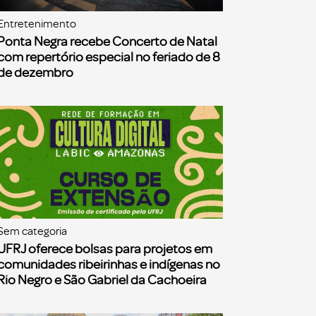
Entretenimento
Ponta Negra recebe Concerto de Natal
com repertório especial no feriado de 8
de dezembro
Sem categoria
UFRJ oferece bolsas para projetos em
comunidades ribeirinhas e indígenas no
Rio Negro e São Gabriel da Cachoeira