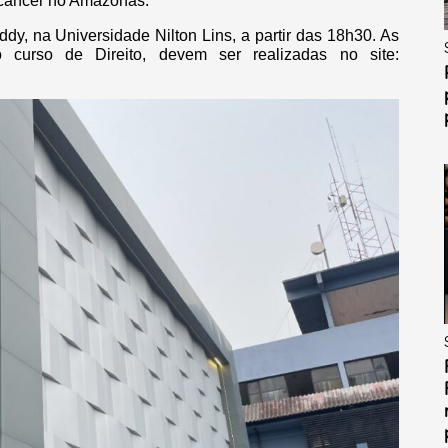
 câncer no Amazonas.
dy, na Universidade Nilton Lins, a partir das 18h30. As
o curso de Direito, devem ser realizadas no site: