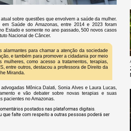
e atual sobre questões que envolvem a saúde da mulher.
a em Saúde do Amazonas, entre 2014 e 2023 foram
 no Estado e somente no ano passado, 500 novos casos
ituto Nacional de Câncer.
s alarmantes para chamar a atenção da sociedade
ção, e também para promover a cidadania por meio
s mulheres, como acesso a tratamentos, terapias,
, entre outros, destacou a professora de Direito da
che Miranda.
 advogadas Mônica Dalati, Sonia Alves e Laura Lucas,
tamento e vão debater sobre novas terapias e suas
 as pacientes no Amazonas.
omentários postados nas plataformas digitais.
u que falte com respeito a outras pessoas poderá ser