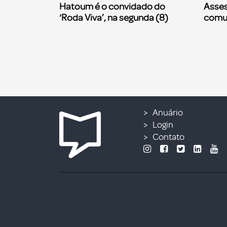
Hatoum é o convidado do
Asses
‘Roda Viva’, na segunda (8)
comu
Anuário
Login
Contato