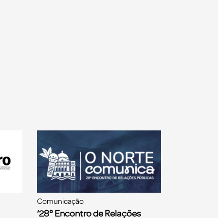
Comunicação
‘28° Encontro de Relações