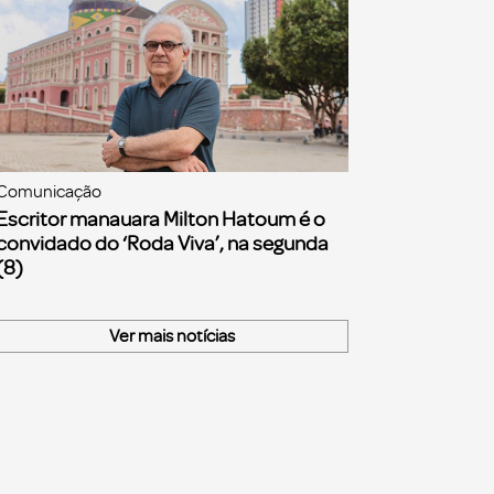
Comunicação
Escritor manauara Milton Hatoum é o
convidado do ‘Roda Viva’, na segunda
(8)
Ver mais notícias