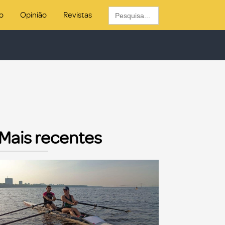
Search
o
Opinião
Revistas
for:
Mais recentes