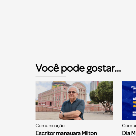
Você pode gostar...
Comunicação
Comun
Escritor manauara Milton
Dia M