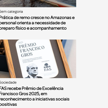
Sem categoria
Prática de remo cresce no Amazonas e
personal orienta a necessidade de
preparo físico e acompanhamento
Sociedade
FAS recebe Prêmio de Excelência
Francisco Gros 2025, em
reconhecimento a iniciativas sociais
positivas