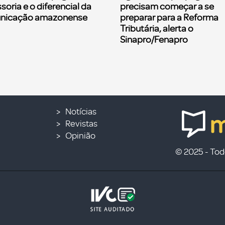
soria e o diferencial da
precisam começar a se
nicação amazonense
preparar para a Reforma
Tributária, alerta o
Sinapro/Fenapro
Notícias
Revistas
Opinião
© 2025 - Todo