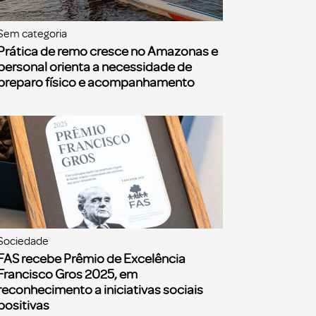
Sem categoria
Prática de remo cresce no Amazonas e
personal orienta a necessidade de
preparo físico e acompanhamento
Sociedade
FAS recebe Prêmio de Excelência
Francisco Gros 2025, em
reconhecimento a iniciativas sociais
positivas