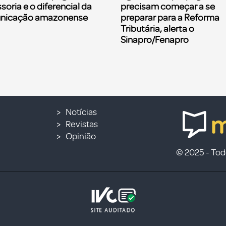
soria e o diferencial da
precisam começar a se
nicação amazonense
preparar para a Reforma
Tributária, alerta o
Sinapro/Fenapro
Notícias
Revistas
Opinião
© 2025 - Todo