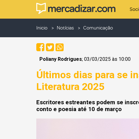
Soc
Inicio
Notícias
Comunicação
Poliany Rodrigues
; 03/03/2025 às 10:00
Últimos dias para se i
Literatura 2025
Escritores estreantes podem se inscr
conto e poesia até 10 de março