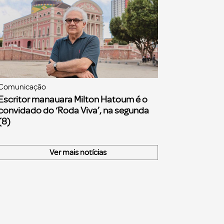
Comunicação
Escritor manauara Milton Hatoum é o
convidado do ‘Roda Viva’, na segunda
(8)
Ver mais notícias