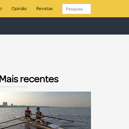
Search
o
Opinião
Revistas
for:
Mais recentes