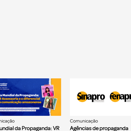
icação
Comunicação
undial da Propaganda: VR
Agências de propaganda