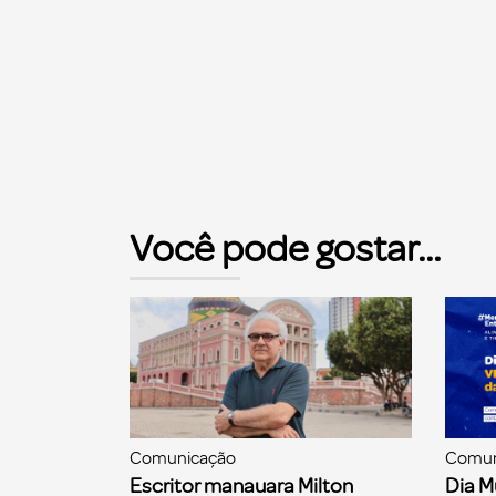
Você pode gostar...
Comunicação
Comun
Escritor manauara Milton
Dia M