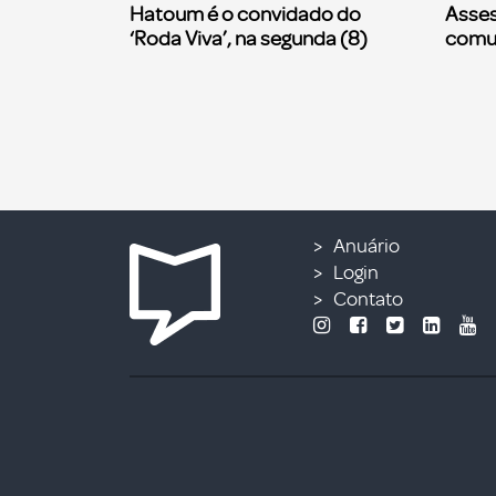
Hatoum é o convidado do
Asses
‘Roda Viva’, na segunda (8)
comu
Anuário
Login
Contato