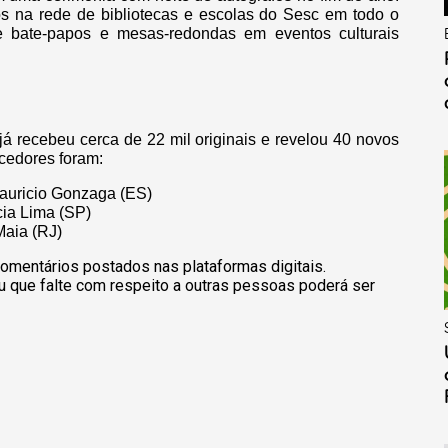
dos na rede de bibliotecas e escolas do Sesc em todo o
de bate-papos e mesas-redondas em eventos culturais
já recebeu cerca de 22 mil originais e revelou 40 novos
ncedores foram:
Mauricio Gonzaga (ES)
cia Lima (SP)
Maia (RJ)
omentários postados nas plataformas digitais.
u que falte com respeito a outras pessoas poderá ser