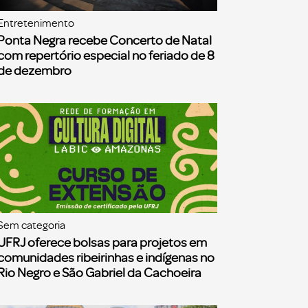
Entretenimento
Ponta Negra recebe Concerto de Natal
com repertório especial no feriado de 8
de dezembro
Sem categoria
UFRJ oferece bolsas para projetos em
comunidades ribeirinhas e indígenas no
Rio Negro e São Gabriel da Cachoeira