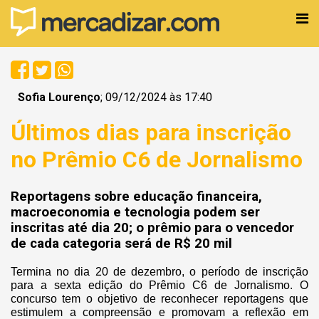
Sofia Lourenço
; 09/12/2024 às 17:40
Últimos dias para inscrição
no Prêmio C6 de Jornalismo
Reportagens sobre educação financeira,
macroeconomia e tecnologia podem ser
inscritas até dia 20; o prêmio para o vencedor
de cada categoria será de R$ 20 mil
Termina no dia 20 de dezembro, o período de inscrição
para a sexta edição do Prêmio C6 de Jornalismo. O
concurso tem o objetivo de reconhecer reportagens que
estimulem a compreensão e promovam a reflexão em