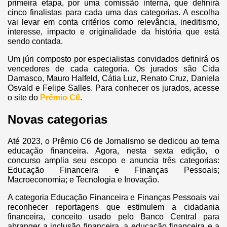
primeira etapa, por uma comissão interna, que definirá
cinco finalistas para cada uma das categorias. A escolha
vai levar em conta critérios como relevância, ineditismo,
interesse, impacto e originalidade da história que está
sendo contada.
Um júri composto por especialistas convidados definirá os
vencedores de cada categoria. Os jurados são Cida
Damasco, Mauro Halfeld, Cátia Luz, Renato Cruz, Daniela
Osvald e Felipe Salles. Para conhecer os jurados, acesse
o site do
Prêmio C6
.
Novas categorias
Até 2023, o Prêmio C6 de Jornalismo se dedicou ao tema
educação financeira. Agora, nesta sexta edição, o
concurso amplia seu escopo e anuncia três categorias:
Educação Financeira e Finanças Pessoais;
Macroeconomia; e Tecnologia e Inovação.
A categoria Educação Financeira e Finanças Pessoais vai
reconhecer reportagens que estimulem a cidadania
financeira, conceito usado pelo Banco Central para
abranger a inclusão financeira, a educação financeira e a