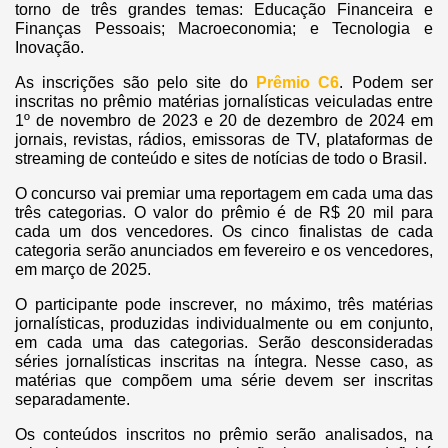
torno de três grandes temas: Educação Financeira e
Finanças Pessoais; Macroeconomia; e Tecnologia e
Inovação.
As inscrições são pelo site do
Prêmio C6
. Podem ser
inscritas no prêmio matérias jornalísticas veiculadas entre
1º de novembro de 2023 e 20 de dezembro de 2024 em
jornais, revistas, rádios, emissoras de TV, plataformas de
streaming de conteúdo e sites de notícias de todo o Brasil.
O concurso vai premiar uma reportagem em cada uma das
três categorias. O valor do prêmio é de R$ 20 mil para
cada um dos vencedores. Os cinco finalistas de cada
categoria serão anunciados em fevereiro e os vencedores,
em março de 2025.
O participante pode inscrever, no máximo, três matérias
jornalísticas, produzidas individualmente ou em conjunto,
em cada uma das categorias. Serão desconsideradas
séries jornalísticas inscritas na íntegra. Nesse caso, as
matérias que compõem uma série devem ser inscritas
separadamente.
Os conteúdos inscritos no prêmio serão analisados, na