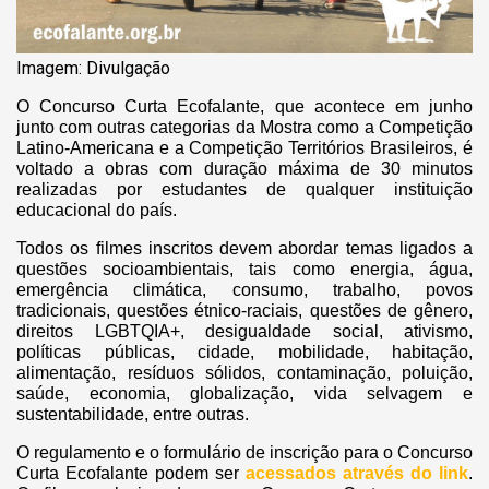
Imagem: Divulgação
O Concurso Curta Ecofalante, que acontece em junho
junto com outras categorias da Mostra como a Competição
Latino-Americana e a Competição Territórios Brasileiros, é
voltado a obras com duração máxima de 30 minutos
realizadas por estudantes de qualquer instituição
educacional do país.
Todos os filmes inscritos devem abordar temas ligados a
questões socioambientais, tais como energia, água,
emergência climática, consumo, trabalho, povos
tradicionais, questões étnico-raciais, questões de gênero,
direitos LGBTQIA+, desigualdade social, ativismo,
políticas públicas, cidade, mobilidade, habitação,
alimentação, resíduos sólidos, contaminação, poluição,
saúde, economia, globalização, vida selvagem e
sustentabilidade, entre outras.
O regulamento e o formulário de inscrição para o Concurso
Curta Ecofalante podem ser
acessados através do link
.