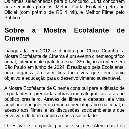
Os filmes selecionados para o Concurso Curta concorrem
aos seguintes prêmios: Melhor Curta Ecofante pelo Júri
Oficial (com prêmio de R$ 4 mil), e Melhor Filme pelo
Público.
Sobre a Mostra Ecofalante de
Cinema
Inaugurada em 2012 e dirigida por Chico Guariba, a
Mostra Ecofalante de Cinema é um evento cinematográfico
anual, inteiramente gratuito e sua 13ª edição acontece em
São Paulo em junho de 2024. É realizado pela Ecofalante,
uma organização sem fins lucrativos que tem como
objetivo a educação para o desenvolvimento sustentável.
A Mostra Ecofalante de Cinema contribui para a difusão de
importantes e premiadas obras cinematográficas raras ao
público brasileiro. Através de filmes e debates, ela visa
ampliar e enriquecer o cenário cinematográfico nacional, o
acesso aos filmes e às discussões socioambientais que
envolvem de forma ampla a nossa sociedade.
O festival é composto por sete seções. Além das três