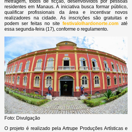
metragem, todos de ficção, desenvolvidos por pessoas
residentes em Manaus. A iniciativa busca formar público,
qualificar profissionais da área e incentivar novos
realizadores na cidade. As inscrições são gratuitas e
podem ser feitas no site
festivalolhardonorte.com
até
essa segunda-feira (17), conforme o regulamento.
Foto: Divulgação
O projeto é realizado pela Artrupe Produções Artísticas e