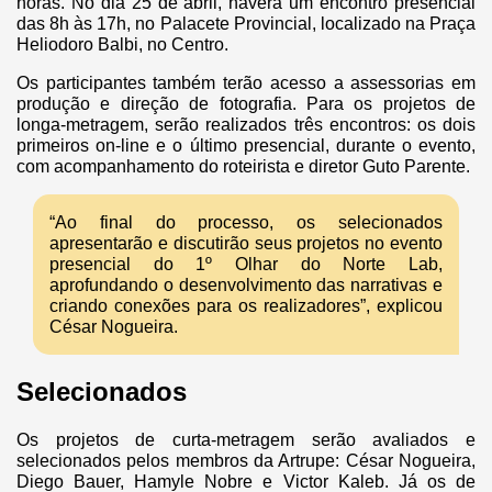
horas. No dia 25 de abril, haverá um encontro presencial
das 8h às 17h, no Palacete Provincial, localizado na Praça
Heliodoro Balbi, no Centro.
Os participantes também terão acesso a assessorias em
produção e direção de fotografia. Para os projetos de
longa-metragem, serão realizados três encontros: os dois
primeiros on-line e o último presencial, durante o evento,
com acompanhamento do roteirista e diretor Guto Parente.
“Ao final do processo, os selecionados
apresentarão e discutirão seus projetos no evento
presencial do 1º Olhar do Norte Lab,
aprofundando o desenvolvimento das narrativas e
criando conexões para os realizadores”, explicou
César Nogueira.
Selecionados
Os projetos de curta-metragem serão avaliados e
selecionados pelos membros da Artrupe: César Nogueira,
Diego Bauer, Hamyle Nobre e Victor Kaleb. Já os de