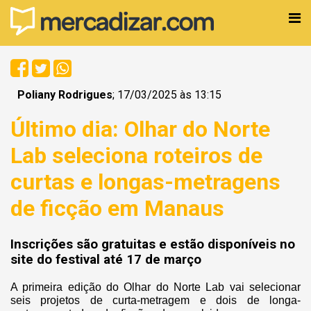
Poliany Rodrigues
; 17/03/2025 às 13:15
Último dia: Olhar do Norte
Lab seleciona roteiros de
curtas e longas-metragens
de ficção em Manaus
Inscrições são gratuitas e estão disponíveis no
site do festival até 17 de março
A primeira edição do Olhar do Norte Lab vai selecionar
seis projetos de curta-metragem e dois de longa-