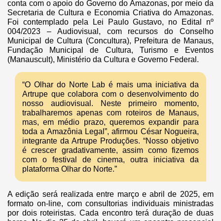
conta com o apoio do Governo do Amazonas, por meio da
Secretaria de Cultura e Economia Criativa do Amazonas.
Foi contemplado pela Lei Paulo Gustavo, no Edital nº
004/2023 – Audiovisual, com recursos do Conselho
Municipal de Cultura (Concultura), Prefeitura de Manaus,
Fundação Municipal de Cultura, Turismo e Eventos
(Manauscult), Ministério da Cultura e Governo Federal.
“O Olhar do Norte Lab é mais uma iniciativa da
Artrupe que colabora com o desenvolvimento do
nosso audiovisual. Neste primeiro momento,
trabalharemos apenas com roteiros de Manaus,
mas, em médio prazo, queremos expandir para
toda a Amazônia Legal”, afirmou César Nogueira,
integrante da Artrupe Produções. “Nosso objetivo
é crescer gradativamente, assim como fizemos
com o festival de cinema, outra iniciativa da
plataforma Olhar do Norte.”
A edição será realizada entre março e abril de 2025, em
formato on-line, com consultorias individuais ministradas
por dois roteiristas. Cada encontro terá duração de duas