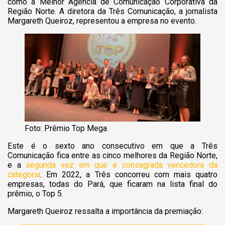
como a Melhor Agência de Comunicação Corporativa da
Região Norte. A diretora da Três Comunicação, a jornalista
Margareth Queiroz, representou a empresa no evento.
Foto: Prêmio Top Mega
Este é o sexto ano consecutivo em que a Três
Comunicação fica entre as cinco melhores da Região Norte,
e a
segunda vez em que é consagrada vencedora da
categoria
. Em 2022, a Três concorreu com mais quatro
empresas, todas do Pará, que ficaram na lista final do
prêmio, o Top 5.
Margareth Queiroz ressalta a importância da premiação: