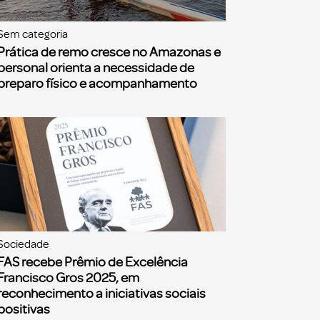
Sem categoria
Prática de remo cresce no Amazonas e
personal orienta a necessidade de
preparo físico e acompanhamento
Sociedade
FAS recebe Prêmio de Excelência
Francisco Gros 2025, em
reconhecimento a iniciativas sociais
positivas