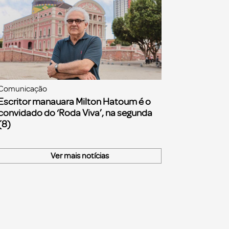
Comunicação
Escritor manauara Milton Hatoum é o
convidado do ‘Roda Viva’, na segunda
(8)
Ver mais notícias