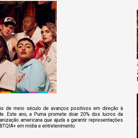
is de meio século de avanços positivos em direção à
de. Este ano, a Puma promete doar 20% dos lucros da
anização americana que ajuda a garantir representações
GBTQIA+ em mídia e entretenimento.