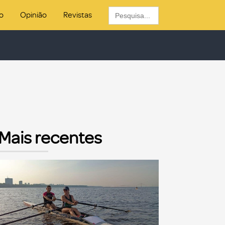
Search
o
Opinião
Revistas
for:
Mais recentes