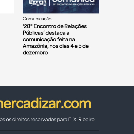
Comunicação
‘28° Encontro de Relações
Públicas’ destaca a
comunicação feita na
Amazônia, nos dias 4 e 5 de
dezembro
s os direitos reservados para E. X. Ribeiro