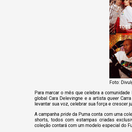
Foto: Divu
Para marcar o mês que celebra a comunidade 
global Cara Delevingne e a artista
queer
Carra 
levantar sua voz, celebrar sua força e crescer j
A campanha
pride
da Puma conta com uma coleç
shorts, todos com estampas criadas exclusi
coleção contará com um modelo especial do Fut