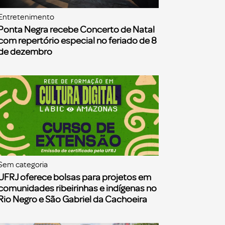
Entretenimento
Ponta Negra recebe Concerto de Natal
com repertório especial no feriado de 8
de dezembro
Sem categoria
UFRJ oferece bolsas para projetos em
comunidades ribeirinhas e indígenas no
Rio Negro e São Gabriel da Cachoeira