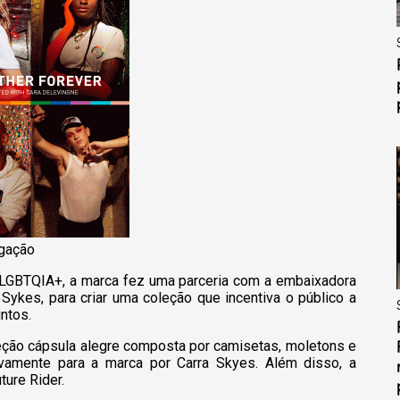
lgação
LGBTQIA+, a marca fez uma parceria com a embaixadora
Sykes, para criar uma coleção que incentiva o público a
untos.
ão cápsula alegre composta por camisetas, moletons e
vamente para a marca por Carra Skyes. Além disso, a
ure Rider.