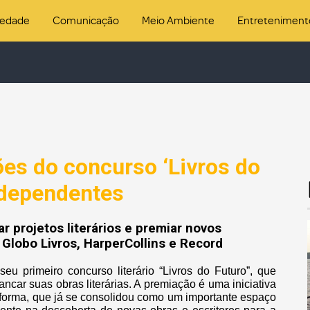
iedade
Comunicação
Meio Ambiente
Entreteniment
ões do concurso ‘Livros do
ndependentes
r projetos literários e premiar novos
 Globo Livros, HarperCollins e Record
seu primeiro concurso literário “Livros do Futuro”, que
ncar suas obras literárias. A premiação é uma iniciativa
forma, que já se consolidou como um importante espaço