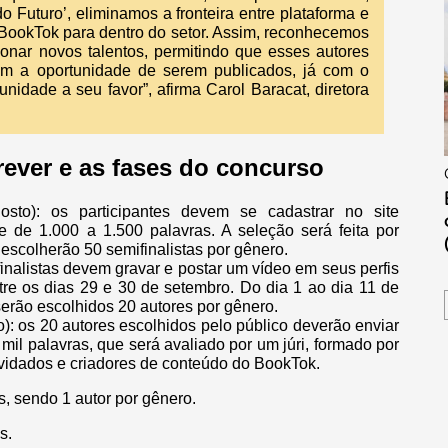
 Futuro’, eliminamos a fronteira entre plataforma e
 BookTok para dentro do setor. Assim, reconhecemos
onar novos talentos, permitindo que esses autores
am a oportunidade de serem publicados, já com o
idade a seu favor”, afirma Carol Baracat, diretora
rever e as fases do concurso
to): os participantes devem se cadastrar no site
e de 1.000 a 1.500 palavras. A seleção será feita por
 escolherão 50 semifinalistas por gênero.
inalistas devem gravar e postar um vídeo em seus perfis
ntre os dias 29 e 30 de setembro. Do dia 1 ao dia 11 de
serão escolhidos 20 autores por gênero.
): os 20 autores escolhidos pelo público deverão enviar
il palavras, que será avaliado por um júri, formado por
nvidados e criadores de conteúdo do BookTok.
, sendo 1 autor por gênero.
s.