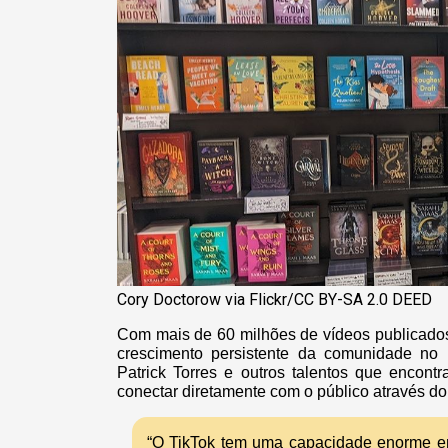
Cory Doctorow via Flickr/CC BY-SA 2.0 DEED
Com mais de 60 milhões de vídeos publicados
crescimento persistente da comunidade no 
Patrick Torres e outros talentos que encont
conectar diretamente com o público através do 
“O TikTok tem uma capacidade enorme enq