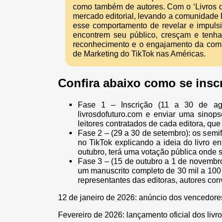
como também de autores. Com o ‘Livros do
mercado editorial, levando a comunidade
esse comportamento de revelar e impulsi
encontrem seu público, cresçam e tenh
reconhecimento e o engajamento da comun
de Marketing do TikTok nas Américas.
Confira abaixo como se insc
Fase 1 – Inscrição (11 a 30 de agos
livrosdofuturo.com e enviar uma sinops
leitores contratados de cada editora, que
Fase 2 – (29 a 30 de setembro): os semif
no TikTok explicando a ideia do livro e
outubro, terá uma votação pública onde 
Fase 3 – (15 de outubro a 1 de novembro
um manuscrito completo de 30 mil a 100 m
representantes das editoras, autores co
12 de janeiro de 2026: anúncio dos vencedores
Fevereiro de 2026: lançamento oficial dos livro