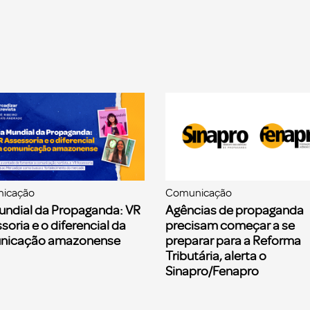
icação
Comunicação
undial da Propaganda: VR
Agências de propaganda
soria e o diferencial da
precisam começar a se
nicação amazonense
preparar para a Reforma
Tributária, alerta o
Sinapro/Fenapro