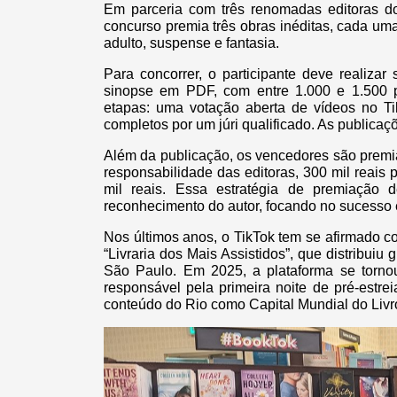
Em parceria com três renomadas editoras do 
concurso premia três obras inéditas, cada uma
adulto, suspense e fantasia.
Para concorrer, o participante deve realizar
sinopse em PDF, com entre 1.000 e 1.500 p
etapas: uma votação aberta de vídeos no Ti
completos por um júri qualificado. As publicaçõ
Além da publicação, os vencedores são premi
responsabilidade das editoras, 300 mil reais 
mil reais. Essa estratégia de premiação
reconhecimento do autor, focando no sucesso 
Nos últimos anos, o TikTok tem se afirmado c
“Livraria dos Mais Assistidos”, que distribuiu
São Paulo. Em 2025, a plataforma se tornou
responsável pela primeira noite de pré-estrei
conteúdo do Rio como Capital Mundial do Li