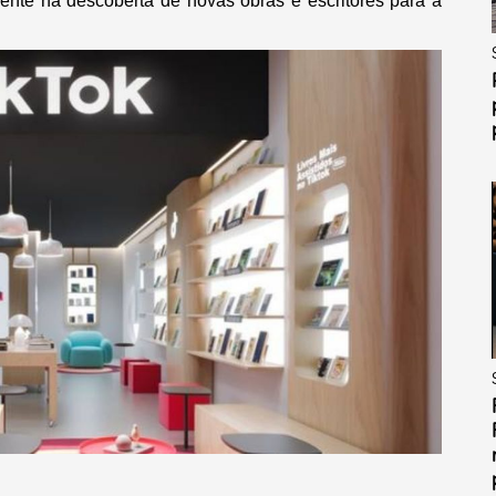
lmente na descoberta de novas obras e escritores para a