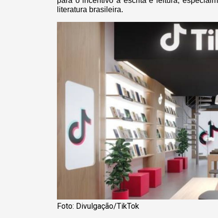
para o incentivo à escrita e leitura, especia
literatura brasileira.
Foto: Divulgação/TikTok