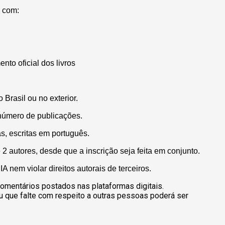
 com:
to oficial dos livros
 Brasil ou no exterior.
número de publicações.
s, escritas em português.
2 autores, desde que a inscrição seja feita em conjunto.
IA nem vi
olar direitos autorais de terceiros.
omentários postados nas plataformas digitais.
u que falte com respeito a outras pessoas poderá ser