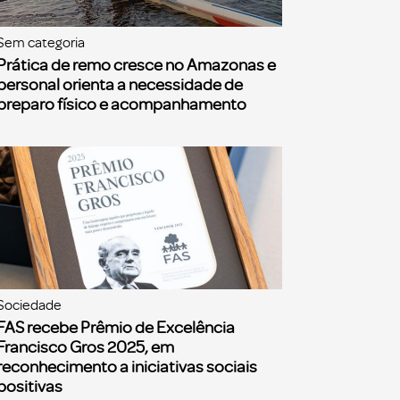
Sem categoria
Prática de remo cresce no Amazonas e
personal orienta a necessidade de
preparo físico e acompanhamento
Sociedade
FAS recebe Prêmio de Excelência
Francisco Gros 2025, em
reconhecimento a iniciativas sociais
positivas