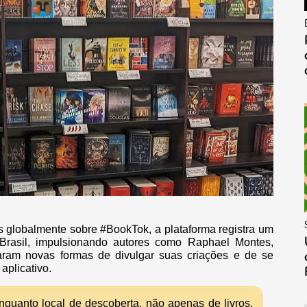
 globalmente sobre #BookTok, a plataforma registra um
Brasil, impulsionando autores como Raphael Montes,
raram novas formas de divulgar suas criações e de se
aplicativo.
uanto local de descoberta, não apenas de livros,