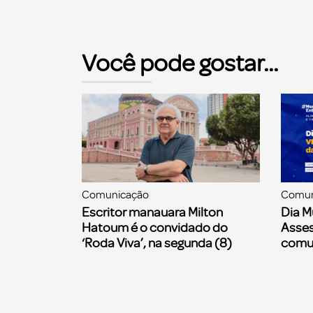
Você pode gostar...
Comunicação
Comun
Escritor manauara Milton
Dia M
Hatoum é o convidado do
Asses
‘Roda Viva’, na segunda (8)
comu