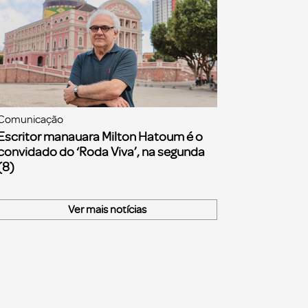
Comunicação
Escritor manauara Milton Hatoum é o
convidado do ‘Roda Viva’, na segunda
(8)
Ver mais notícias