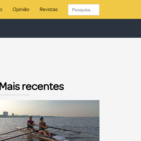
Search
o
Opinião
Revistas
for:
Mais recentes