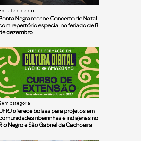
Entretenimento
Ponta Negra recebe Concerto de Natal
com repertório especial no feriado de 8
de dezembro
Sem categoria
UFRJ oferece bolsas para projetos em
comunidades ribeirinhas e indígenas no
Rio Negro e São Gabriel da Cachoeira