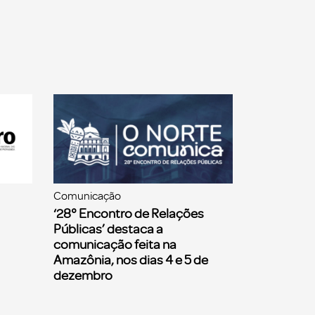
Comunicação
‘28° Encontro de Relações
Públicas’ destaca a
comunicação feita na
Amazônia, nos dias 4 e 5 de
dezembro