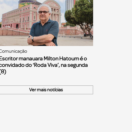
Comunicação
Escritor manauara Milton Hatoum é o
convidado do ‘Roda Viva’, na segunda
(8)
Ver mais notícias