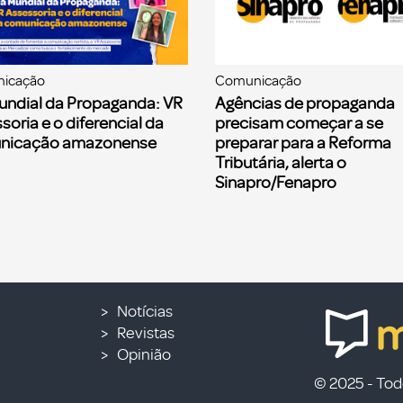
icação
Comunicação
undial da Propaganda: VR
Agências de propaganda
soria e o diferencial da
precisam começar a se
nicação amazonense
preparar para a Reforma
Tributária, alerta o
Sinapro/Fenapro
Notícias
Revistas
Opinião
© 2025 - Todo