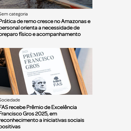
Sem categoria
Prática de remo cresce no Amazonas e
personal orienta a necessidade de
preparo físico e acompanhamento
Sociedade
FAS recebe Prêmio de Excelência
Francisco Gros 2025, em
reconhecimento a iniciativas sociais
positivas