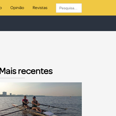
Search
o
Opinião
Revistas
for:
Mais recentes