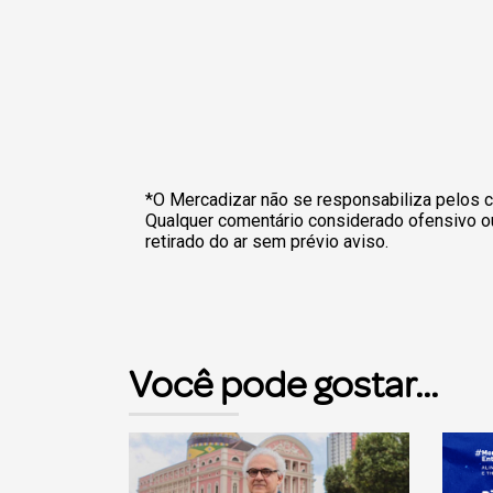
*O Mercadizar não se responsabiliza pelos c
Qualquer comentário considerado ofensivo o
retirado do ar sem prévio aviso.
Você pode gostar...