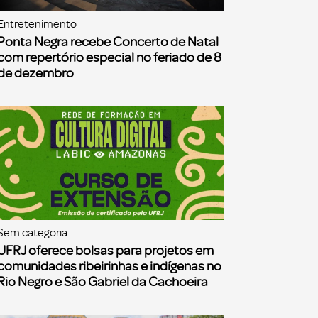
Entretenimento
Ponta Negra recebe Concerto de Natal
com repertório especial no feriado de 8
de dezembro
Sem categoria
UFRJ oferece bolsas para projetos em
comunidades ribeirinhas e indígenas no
Rio Negro e São Gabriel da Cachoeira