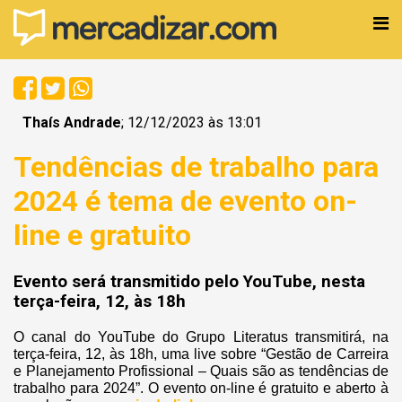
Thaís Andrade
; 12/12/2023 às 13:01
Tendências de trabalho para
2024 é tema de evento on-
line e gratuito
Evento será transmitido pelo YouTube, nesta
terça-feira, 12, às 18h
O canal do YouTube do Grupo Literatus transmitirá, na
terça-feira, 12, às 18h, uma live sobre “Gestão de Carreira
e Planejamento Profissional – Quais são as tendências de
trabalho para 2024”. O evento on-line é gratuito e aberto à