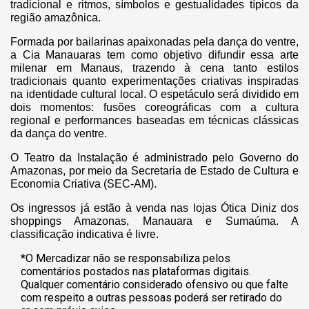
tradicional e ritmos, símbolos e gestualidades típicos da
região amazônica.
Formada por bailarinas apaixonadas pela dança do ventre,
a Cia Manauaras tem como objetivo difundir essa arte
milenar em Manaus, trazendo à cena tanto estilos
tradicionais quanto experimentações criativas inspiradas
na identidade cultural local. O espetáculo será dividido em
dois momentos: fusões coreográficas com a cultura
regional e performances baseadas em técnicas clássicas
da dança do ventre.
O Teatro da Instalação é administrado pelo Governo do
Amazonas, por meio da Secretaria de Estado de Cultura e
Economia Criativa (SEC-AM).
Os ingressos já estão à venda nas lojas Ótica Diniz dos
shoppings Amazonas, Manauara e Sumaúma. A
classificação indicativa é livre.
*O Mercadizar não se responsabiliza pelos
comentários postados nas plataformas digitais.
Qualquer comentário considerado ofensivo ou que falte
com respeito a outras pessoas poderá ser retirado do