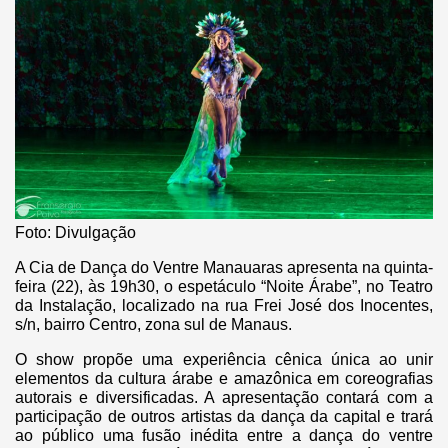
Foto: Divulgação
A Cia de Dança do Ventre Manauaras apresenta na quinta-
feira (22), às 19h30, o espetáculo “Noite Árabe”, no Teatro
da Instalação, localizado na rua Frei José dos Inocentes,
s/n, bairro Centro, zona sul de Manaus.
O show propõe uma experiência cênica única ao unir
elementos da cultura árabe e amazônica em coreografias
autorais e diversificadas. A apresentação contará com a
participação de outros artistas da dança da capital e trará
ao público uma fusão inédita entre a dança do ventre