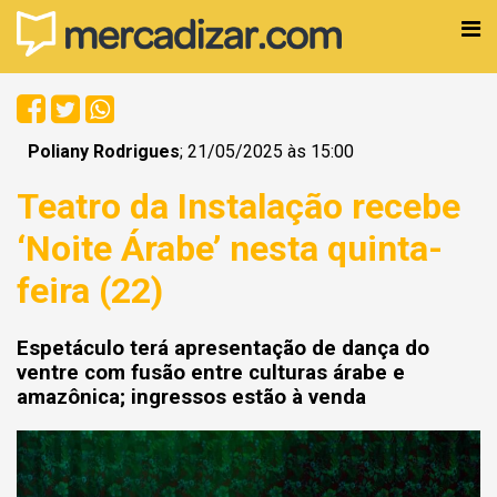
Poliany Rodrigues
; 21/05/2025 às 15:00
Teatro da Instalação recebe
‘Noite Árabe’ nesta quinta-
feira (22)
Espetáculo terá apresentação de dança do
ventre com fusão entre culturas árabe e
amazônica; ingressos estão à venda