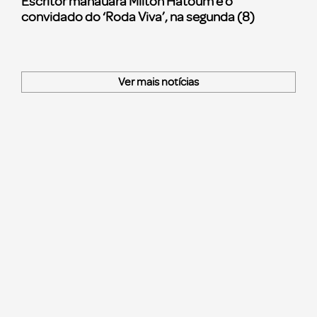
Escritor manauara Milton Hatoum é o
convidado do ‘Roda Viva’, na segunda (8)
Ver mais notícias