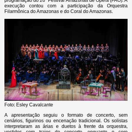
programação do 26º Festival Amazonas de Ópera (FAO). A
execução contou com a participação da Orquestra
Filarmônica do Amazonas e do Coral do Amazonas.
Foto: Esley Cavalcante
A apresentação seguiu o formato de concerto, sem
cenários, figurinos ou encenação tradicional. Os solistas
interpretaram as árias e duetos à frente da orquestra,
vestidos com trajes de concerto, enquanto o coro