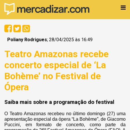
Poliany Rodrigues
; 28/04/2025 às 16:49
Teatro Amazonas recebe
concerto especial de ‘La
Bohème’ no Festival de
Ópera
Saiba mais sobre a programação do festival
O Teatro Amazonas recebeu no último domingo (27) uma
apresentação especial da ópera “La Bohème”, de Giacomo
Puccini, em formato de concerto, como parte da