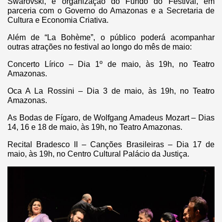
Swarovski, e organização do Fundo do Festival, em
parceria com o Governo do Amazonas e a Secretaria de
Cultura e Economia Criativa.
Além de “La Bohème”, o público poderá acompanhar
outras atrações no festival ao longo do mês de maio:
Concerto Lírico – Dia 1º de maio, às 19h, no Teatro
Amazonas.
Oca A La Rossini – Dia 3 de maio, às 19h, no Teatro
Amazonas.
As Bodas de Fígaro, de Wolfgang Amadeus Mozart – Dias
14, 16 e 18 de maio, às 19h, no Teatro Amazonas.
Recital Bradesco II – Canções Brasileiras – Dia 17 de
maio, às 19h, no Centro Cultural Palácio da Justiça.