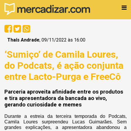
Thaís Andrade
; 09/11/2022 às 16:00
‘Sumiço’ de Camila Loures,
do Podcats, é ação conjunta
entre Lacto-Purga e FreeCô
Parceria aproveita afinidade entre os produtos
e tira apresentadora da bancada ao vivo,
gerando curiosidade e memes
Durante a estreia da terceira temporada do Podcats,
Camila Loures surpreendeu Lucas Guimarães. Sem
grandes explicações, a apresentadora abandonou a