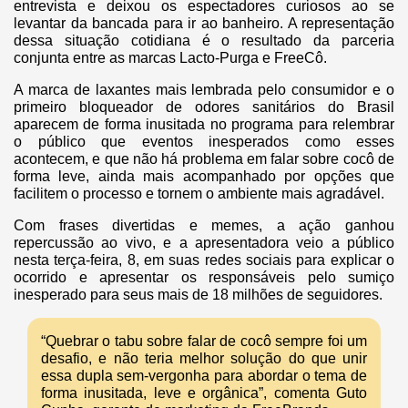
entrevista e deixou os espectadores curiosos ao se
levantar da bancada para ir ao banheiro. A representação
dessa situação cotidiana é o resultado da parceria
conjunta entre as marcas Lacto-Purga e FreeCô.
A marca de laxantes mais lembrada pelo consumidor e o
primeiro bloqueador de odores sanitários do Brasil
aparecem de forma inusitada no programa para relembrar
o público que eventos inesperados como esses
acontecem, e que não há problema em falar sobre cocô de
forma leve, ainda mais acompanhado por opções que
facilitem o processo e tornem o ambiente mais agradável.
Com frases divertidas e memes, a ação ganhou
repercussão ao vivo, e a apresentadora veio a público
nesta terça-feira, 8, em suas redes sociais para explicar o
ocorrido e apresentar os responsáveis pelo sumiço
inesperado para seus mais de 18 milhões de seguidores.
“Quebrar o tabu sobre falar de cocô sempre foi um
desafio, e não teria melhor solução do que unir
essa dupla sem-vergonha para abordar o tema de
forma inusitada, leve e orgânica”, comenta Guto