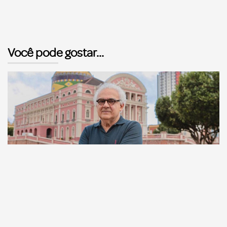
Você pode gostar...
Comunicação
Escritor manauara Milton Hatoum é o convidado do
‘Roda Viva’, na segunda (8)