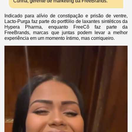
Cunha, gerente de marketing da FreeBrands.
Indicado para alívio de constipação e prisão de ventre,
Lacto-Purga faz parte do portfólio de laxantes sintéticos da
Hypera Pharma, enquanto FreeCô faz parte da
FreeBrands, marcas que juntas podem levar a melhor
experiência em um momento íntimo, mas corriqueiro.