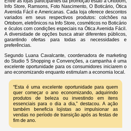
Entre as lojas participantes da promoção estão a Ortobom,
Info Store, Ramsons, Foto Nascimento, O Boticário, Ótica
Avenida Fácil e Americanas. Cada loja oferece descontos
variados em seus respectivos produtos: colchões na
Ortobom, eletrônicos na Info Store, cosméticos no Boticário
e óculos com condições especiais na Ótica Avenida Fácil.
A diversidade de opções busca atrair diferentes públicos,
garantindo ofertas para todas as necessidades e
preferências.
Segundo Luana Cavalcante, coordenadora de marketing
do Studio 5 Shopping e Convenções, a campanha é uma
excelente oportunidade para os consumidores iniciarem o
ano economizando enquanto estimulam a economia local.
“Esta é uma excelente oportunidade para quem
quer começar o ano economizando, adquirindo
produtos de beleza ou investindo em itens
essenciais para o dia a dia,” destacou. A ação
também beneficia lojistas ao impulsionar as
vendas no período de transição após as festas de
fim de ano.