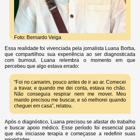
Foto: Bernardo Veiga
Essa realidade foi vivenciada pela jornalista Luana Borba,
que compartilhou sua experiência ao ser diagnosticada
com burnout. Luana relembra o momento em que
percebeu que algo estava errado:
“Foi no camarim, pouco antes de ir ao ar. Comecei
a travar, e quando me dei conta, estava no chão.
Não conseguia respirar nem me mover. Meu
marido precisou me buscar, e só melhorei quando
cheguei em casa”, relatou.
Após o diagnóstico, Luana precisou se afastar do trabalho
e buscar apoio médico. Esse período foi essencial para
que ela iniciasse terapia e começasse a redefinir suas
prioridades.