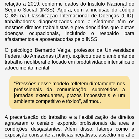
relação a 2019, conforme dados do Instituto Nacional do
Seguro Social (INSS). Agora, com a inclusão do código
QD85 na Classificação Internacional de Doenças (CID),
trabalhadores diagnosticados com a síndrome têm os
mesmos direitos trabalhistas e previdenciários que outras
doenças ocupacionais, incluindo o respaldo para
afastamentos e aposentadorias pelo INSS.
O psicólogo Bernardo Veiga, professor da Universidade
Federal do Amazonas (Ufam), explicou que o ambiente de
trabalho neoliberal e focado em produtividade intensifica o
adoecimento mental.
“Pressões desse modelo refletem diretamente nos
profissionais da comunicação, submetidos a
jornadas extenuantes, prazos impossíveis e um
ambiente competitivo e tóxico”, afirmou.
A precarização do trabalho e a flexibilização de direitos
agravaram o cenário, expondo profissionais da área a
condições desgastantes. Além disso, fatores como a
exposição constante a notícias negativas, assédio moral e