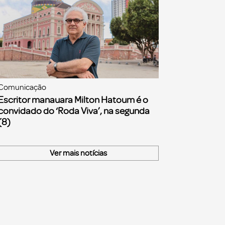
Comunicação
Escritor manauara Milton Hatoum é o
convidado do ‘Roda Viva’, na segunda
(8)
Ver mais notícias