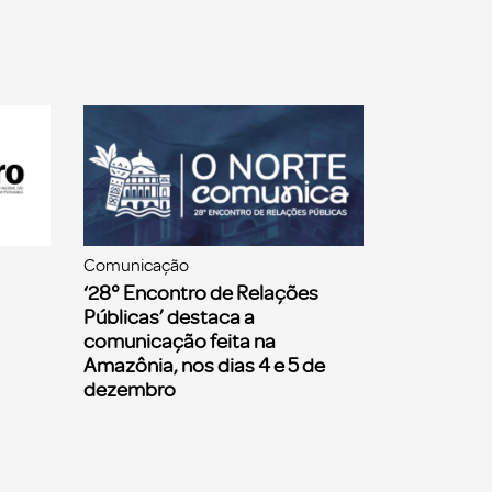
Comunicação
‘28° Encontro de Relações
Públicas’ destaca a
comunicação feita na
Amazônia, nos dias 4 e 5 de
dezembro