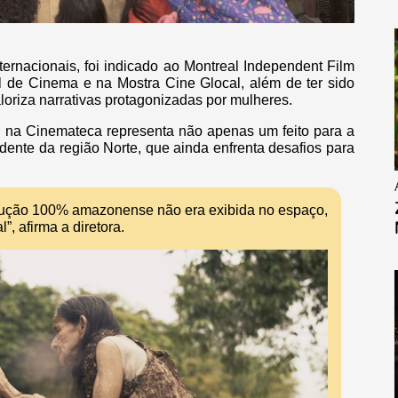
nternacionais, foi indicado ao Montreal Independent Film
nal de Cinema e na Mostra Cine Glocal, além de ter sido
oriza narrativas protagonizadas por mulheres.
ão na Cinemateca representa não apenas um feito para a
ente da região Norte, que ainda enfrenta desafios para
dução 100% amazonense não era exibida no espaço,
, afirma a diretora.