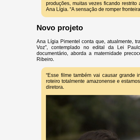
produções, muitas vezes ficando restrito a
Ana Lígia. “A sensação de romper fronteira
Novo projeto
Ana Lígia Pimentel conta que, atualmente, t
Voz”, contemplado no edital da Lei Paul
documentário, aborda a maternidade preco
Ribeiro.
“Esse filme também vai causar grande i
roteiro totalmente amazonense e estamos 
diretora.