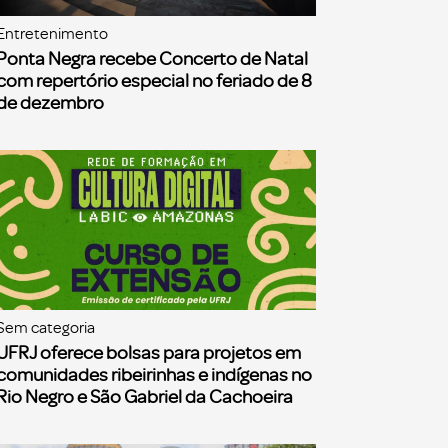
Entretenimento
Ponta Negra recebe Concerto de Natal
com repertório especial no feriado de 8
de dezembro
Sem categoria
UFRJ oferece bolsas para projetos em
comunidades ribeirinhas e indígenas no
Rio Negro e São Gabriel da Cachoeira