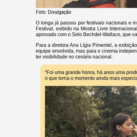
Foto: Divulgação
O longa já passou por festivais nacionais e i
Festival, exibido na Mostra Livre Internacio
aprovado com o Selo Bechdel-Wallace, que val
Para a diretora Ana Lígia Pimentel, a exibiç
equipe envolvida, mas para o cinema independ
ter visibilidade no cenário nacional.
“Foi uma grande honra, há anos uma pro
o que torna o momento ainda mais especial”