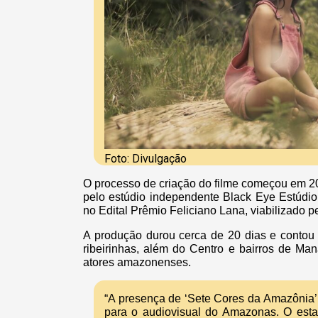
Foto: Divulgação
O processo de criação do filme começou em 2
pelo estúdio independente Black Eye Estúdio
no Edital Prêmio Feliciano Lana, viabilizado pe
A produção durou cerca de 20 dias e conto
ribeirinhas, além do Centro e bairros de M
atores amazonenses.
“A presença de ‘Sete Cores da Amazônia’ 
para o audiovisual do Amazonas. O estad