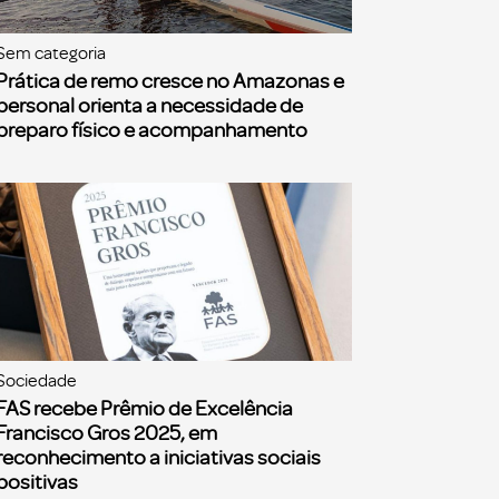
Sem categoria
Prática de remo cresce no Amazonas e
personal orienta a necessidade de
preparo físico e acompanhamento
Sociedade
FAS recebe Prêmio de Excelência
Francisco Gros 2025, em
reconhecimento a iniciativas sociais
positivas