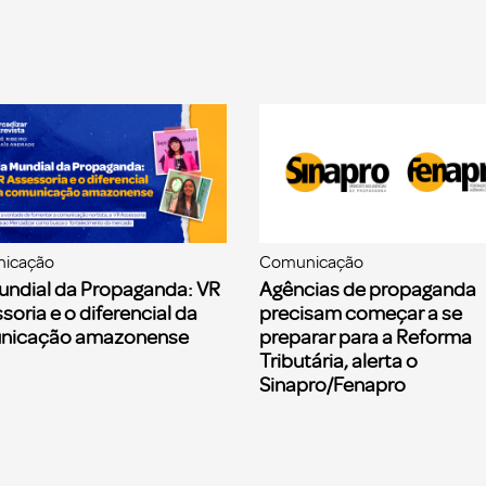
icação
Comunicação
undial da Propaganda: VR
Agências de propaganda
soria e o diferencial da
precisam começar a se
nicação amazonense
preparar para a Reforma
Tributária, alerta o
Sinapro/Fenapro