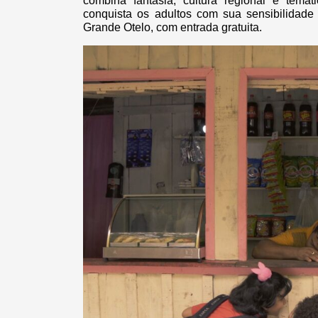
combina fantasia, cultura regional e temát
conquista os adultos com sua sensibilidade
Grande Otelo, com entrada gratuita.