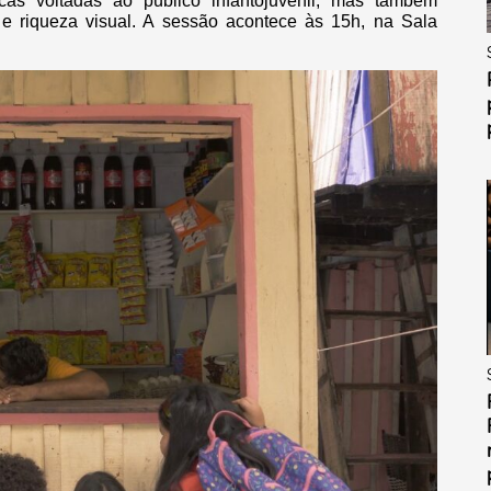
icas voltadas ao público infantojuvenil, mas também
 e riqueza visual. A sessão acontece às 15h, na Sala