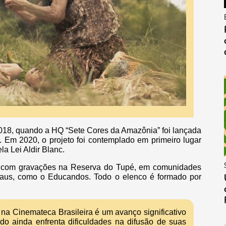
018, quando a HQ “Sete Cores da Amazônia” foi lançada
. Em 2020, o projeto foi contemplado em primeiro lugar
la Lei Aldir Blanc.
u com gravações na Reserva do Tupé, em comunidades
anaus, como o Educandos. Todo o elenco é formado por
na Cinemateca Brasileira é um avanço significativo
o ainda enfrenta dificuldades na difusão de suas