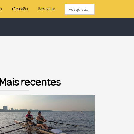
Search
o
Opinião
Revistas
for:
Mais recentes