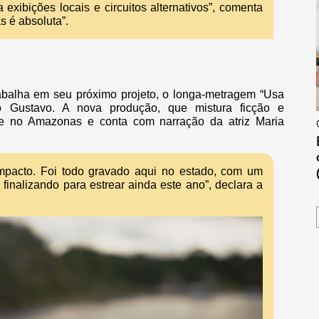
 exibições locais e circuitos alternativos”, comenta
s é absoluta”.
rabalha em seu próximo projeto, o longa-metragem “Usa
o Gustavo. A nova produção, que mistura ficção e
ce no Amazonas e conta com narração da atriz Maria
mpacto. Foi todo gravado aqui no estado, com um
finalizando para estrear ainda este ano”, declara a