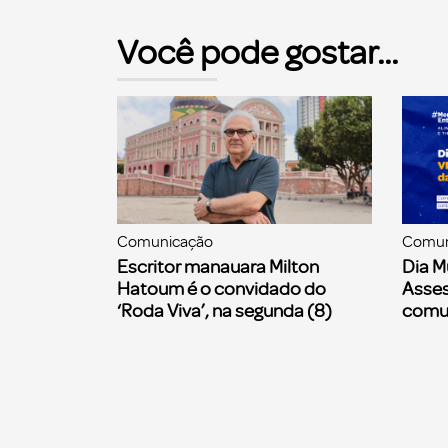
Você pode gostar...
Comunicação
Comun
Escritor manauara Milton
Dia M
Hatoum é o convidado do
Asses
‘Roda Viva’, na segunda (8)
comu