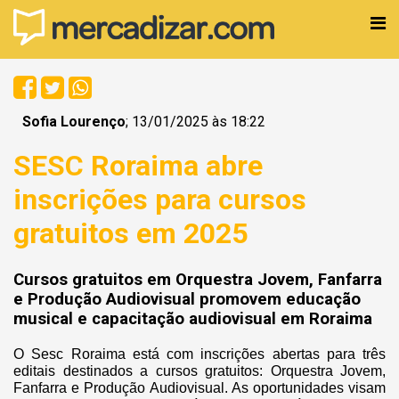
Sofia Lourenço
; 13/01/2025 às 18:22
SESC Roraima abre
inscrições para cursos
gratuitos em 2025
Cursos gratuitos em Orquestra Jovem, Fanfarra
e Produção Audiovisual promovem educação
musical e capacitação audiovisual em Roraima
O Sesc Roraima está com inscrições abertas para três
editais destinados a cursos gratuitos: Orquestra Jovem,
Fanfarra e Produção Audiovisual. As oportunidades visam