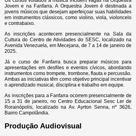
Os cursos voltados à música incluem vagas na Orquestra
Jovem e na Fanfarra. A Orquestra Jovem é destinada a
jovens músicos que desejam aperfeiçoar suas habilidades
em instrumentos clássicos, como violino, viola, violoncelo
e contrabaixo.
As inscrições acontecem presencialmente na Sala da
Cultura do Centro de Atividades do SESC, localizado na
Avenida Venezuela, em Mecejana, de 7 a 14 de janeiro de
2025.
Já o curso de Fanfarra busca preparar músicos para
apresentações em desfiles e eventos cívicos, abordando
instrumentos como trompete, trombone, flauta e percussão.
Ambas as iniciativas têm como objetivo principal incentivar
o aprendizado musical, disciplina e trabalho em equipe.
As inscrições para a Fanfarra ocorrem presencialmente de
15 a 31 de janeiro, no Centro Educacional Sesc Ler de
Rorainópolis, localizado na Av. Ayrton Senna, nº 3626,
Bairro Campolândia.
Produção Audiovisual