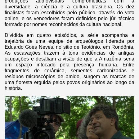
produções audiovisuais comprometidas com a
diversidade, a ciência e a cultura brasileira. Os dez
finalistas foram escolhidos pelo público, através do voto
online, e os vencedores foram definidos pelo júri técnico
formado por nomes reconhecidos da cultura nacional.
Dividida em quatro episódios, a série acompanha a
trajetória de uma equipe de arqueólogos liderada por
Eduardo Goés Neves, no sítio de Teotônio, em Rondônia.
As escavações trazem à tona evidências de antigas
ocupações e desafiam a visão de que a Amazônia seria
um espaço intocado pela presença humana. Entre
fragmentos de cerâmica, sementes carbonizadas e
resíduos microscópios de amido, surgem as marcas de
uma floresta erguida pelos povos originários ao longo da
história.