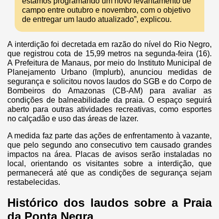
estamos programando um novo levantamento de
campo entre outubro e novembro, com o objetivo
de entregar um laudo atualizado”, explicou.
A interdição foi decretada em razão do nível do Rio Negro,
que registrou cota de 15,99 metros na segunda-feira (16).
A Prefeitura de Manaus, por meio do Instituto Municipal de
Planejamento Urbano (Implurb), anunciou medidas de
segurança e solicitou novos laudos do SGB e do Corpo de
Bombeiros do Amazonas (CB-AM) para avaliar as
condições de balneabilidade da praia. O espaço seguirá
aberto para outras atividades recreativas, como esportes
no calçadão e uso das áreas de lazer.
A medida faz parte das ações de enfrentamento à vazante,
que pelo segundo ano consecutivo tem causado grandes
impactos na área. Placas de avisos serão instaladas no
local, orientando os visitantes sobre a interdição, que
permanecerá até que as condições de segurança sejam
restabelecidas.
Histórico dos laudos sobre a Praia
da Ponta Negra