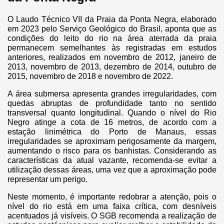
O Laudo Técnico VII da Praia da Ponta Negra, elaborado
em 2023 pelo Serviço Geológico do Brasil, aponta que as
condições do leito do rio na área aterrada da praia
permanecem semelhantes às registradas em estudos
anteriores, realizados em novembro de 2012, janeiro de
2013, novembro de 2013, dezembro de 2014, outubro de
2015, novembro de 2018 e novembro de 2022.
A área submersa apresenta grandes irregularidades, com
quedas abruptas de profundidade tanto no sentido
transversal quanto longitudinal. Quando o nível do Rio
Negro atinge a cota de 16 metros, de acordo com a
estação linimétrica do Porto de Manaus, essas
irregularidades se aproximam perigosamente da margem,
aumentando o risco para os banhistas. Considerando as
características da atual vazante, recomenda-se evitar a
utilização dessas áreas, uma vez que a aproximação pode
representar um perigo.
Neste momento, é importante redobrar a atenção, pois o
nível do rio está em uma faixa crítica, com desníveis
acentuados já visíveis. O SGB recomenda a realização de