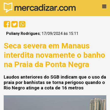
Poliany Rodrigues
; 17/09/2024 às 15:11
Seca severa em Manaus
interdita novamente o banho
na Praia da Ponta Negra
Laudos anteriores do SGB indicam que o uso da
praia por banhistas se torna perigoso quando o
Rio Negro atinge a cota de 16 metros