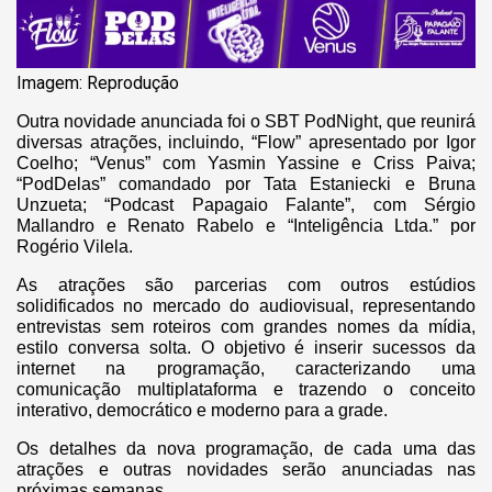
Imagem: Reprodução
Outra novidade anunciada foi o SBT PodNight, que reunirá
diversas atrações, incluindo, “Flow” apresentado por Igor
Coelho; “Venus” com Yasmin Yassine e Criss Paiva;
“PodDelas” comandado por Tata Estaniecki e Bruna
Unzueta; “Podcast Papagaio Falante”, com Sérgio
Mallandro e Renato Rabelo e “Inteligência Ltda.” por
Rogério Vilela.
As atrações são parcerias com outros estúdios
solidificados no mercado do audiovisual, representando
entrevistas sem roteiros com grandes nomes da mídia,
estilo conversa solta. O objetivo é inserir sucessos da
internet na programação, caracterizando uma
comunicação multiplataforma e trazendo o conceito
interativo, democrático e moderno para a grade.
Os detalhes da nova programação, de cada uma das
atrações e outras novidades serão anunciadas nas
próximas semanas.