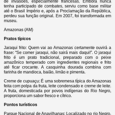
de invasões, especialmente francesas. Embora nunca
tenha participado de combates, serviu como base militar
até o Brasil Império e, após a Proclamação da República,
perdeu sua função original. Em 2007, foi transformada em
museu.
Amazonas (AM)
Pratos típicos
Jaraqui frito: Quem vai ao Amazonas certamente ouvirá a
frase: “Se comer jaraqui, não sairá mais daqui!”. O jaraqui
frito é um prato tradicional, preparado com o peixe
amazônico temperado com ingredientes regionais e frito
até ficar crocante. A casquinha dourada combina com
farinha de mandioca, baião, limão e pimenta.
Creme de cupuaçu: É uma sobremesa típica do Amazonas
feita com polpa da fruta, leite condensado e creme de leite.
A fruta, domesticada por povos indígenas do Rio Negro,
proporciona um sabor fresco e cítrico.
Pontos turísticos
Parque Nacional de Anavilhanas: Localizado no rio Negro,