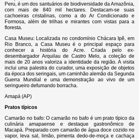
Peru, é um dos santuários de biodiversidade da Amazônia,
com mais de 840 mil hectares. Destacam-se suas
cachoeiras cristalinas, como a do Ar Condicionado e
Formosa, além de trilhas e mirantes com vistas para a
floresta.
Casa Museu: Localizada no condomínio Chácara Ipê, em
Rio Branco, a Casa Museu é o principal espaço para
conhecer a história do Acre. Criada pelo ex-
desembargador Arquilau de Castro Melo, a coleção de
mais de 20 anos valoriza a identidade da região. A visita
inclui uma palestra do curador, uma exposição de objetos
da época dos seringais, um caminhão alemão da Segunda
Guerra Mundial e uma demonstração ao vivo de um
seringueiro defumando borracha.
Amapá (AP)
Pratos típicos
Camarão no bafo: O camarão no bafo é um prato típico da
culinária amapaense e destaque gastronômico de
Macapá. Preparado com camarão de água doce cozido no
vapor, leva sal, limão, pimenta dedo-de-moça e cachaça