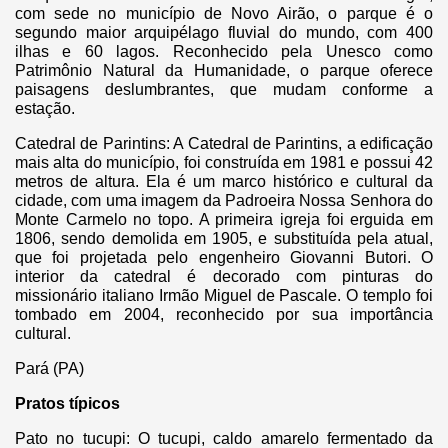
com sede no município de Novo Airão, o parque é o
segundo maior arquipélago fluvial do mundo, com 400
ilhas e 60 lagos. Reconhecido pela Unesco como
Patrimônio Natural da Humanidade, o parque oferece
paisagens deslumbrantes, que mudam conforme a
estação.
Catedral de Parintins: A Catedral de Parintins, a edificação
mais alta do município, foi construída em 1981 e possui 42
metros de altura. Ela é um marco histórico e cultural da
cidade, com uma imagem da Padroeira Nossa Senhora do
Monte Carmelo no topo. A primeira igreja foi erguida em
1806, sendo demolida em 1905, e substituída pela atual,
que foi projetada pelo engenheiro Giovanni Butori. O
interior da catedral é decorado com pinturas do
missionário italiano Irmão Miguel de Pascale. O templo foi
tombado em 2004, reconhecido por sua importância
cultural.
Pará (PA)
Pratos típicos
Pato no tucupi: O tucupi, caldo amarelo fermentado da