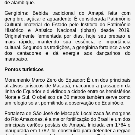
de alambique.
Gengibirra: Bebida tradicional do Amapá feita com
gengibre, açúcar e aguardente. É considerada Patrimônio
Cultural Imaterial do Estado pelo Instituto do Patrimônio
Histórico e Artístico Nacional (Iphan) desde 2019.
Originalmente fermentada por dias, hoje seu preparo é
mais rápido, mantendo sua essência e importância
cultural. Segundo as tradições, a gengibirra fortalece a voz
dos cantadores e dá energia aos dançarinos do
marabaixo.
Pontos turísticos
Monumento Marco Zero do Equador: É um dos principais
atrativos turísticos de Macapá, marcando a passagem da
linha do Equador e dividindo a cidade entre os hemisférios
Norte e Sul. O obelisco de 30 metros também serve como
um relógio solar, permitindo a observação do Equinócio.
Fortaleza de São José de Macapá: Local
izada às margens
do Rio Amazonas, é a maior fortificação do Brasil e um dos
principais cartões postais do Amapá. Iniciada em 1764 e
inaugurada em 1782, foi construída para defender a região