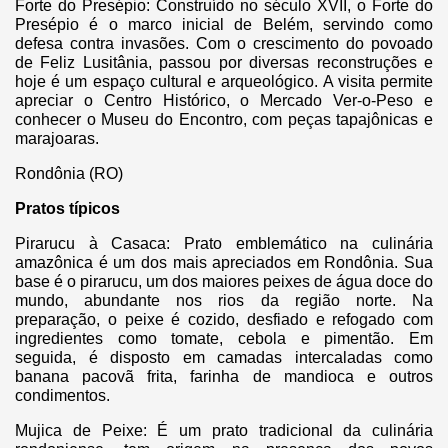
Forte do Presépio: Construído no século XVII, o Forte do
Presépio é o marco inicial de Belém, servindo como
defesa contra invasões. Com o crescimento do povoado
de Feliz Lusitânia, passou por diversas reconstruções e
hoje é um espaço cultural e arqueológico. A visita permite
apreciar o Centro Histórico, o Mercado Ver-o-Peso e
conhecer o Museu do Encontro, com peças tapajônicas e
marajoaras.
Rondônia (RO)
Pratos típicos
Pirarucu à Casaca: Prato emblemático na culinária
amazônica é um dos mais apreciados em Rondônia. Sua
base é o pirarucu, um dos maiores peixes de água doce do
mundo, abundante nos rios da região norte. Na
preparação, o peixe é cozido, desfiado e refogado com
ingredientes como tomate, cebola e pimentão. Em
seguida, é disposto em camadas intercaladas como
banana pacovã frita, farinha de mandioca e outros
condimentos.
Mujica de Peixe: É um prato tradicional da culinária