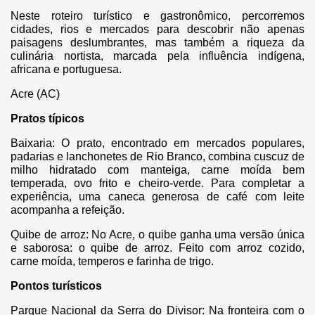
Neste roteiro turístico e gastronômico, percorremos
cidades, rios e mercados para descobrir não apenas
paisagens deslumbrantes, mas também a riqueza da
culinária nortista, marcada pela influência indígena,
africana e portuguesa.
Acre (AC)
Pratos típicos
Baixaria: O prato, encontrado em mercados populares,
padarias e lanchonetes de Rio Branco, combina cuscuz de
milho hidratado com manteiga, carne moída bem
temperada, ovo frito e cheiro-verde. Para completar a
experiência, uma caneca generosa de café com leite
acompanha a refeição.
Quibe de arroz: No Acre, o quibe ganha uma versão única
e saborosa: o quibe de arroz. Feito com arroz cozido,
carne moída, temperos e farinha de trigo.
Pontos turísticos
Parque Nacional da Serra do Divisor: Na fronteira com o