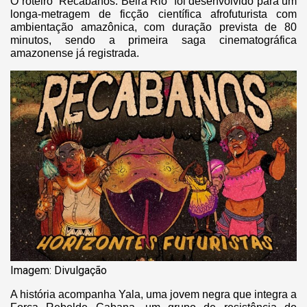
O roteiro “Recabanos: Beira Rio” foi desenvolvido para um
longa-metragem de ficção científica afrofuturista com
ambientação amazônica, com duração prevista de 80
minutos, sendo a primeira saga cinematográfica
amazonense já registrada.
Imagem: Divulgação
A história acompanha Yala, uma jovem negra que integra a