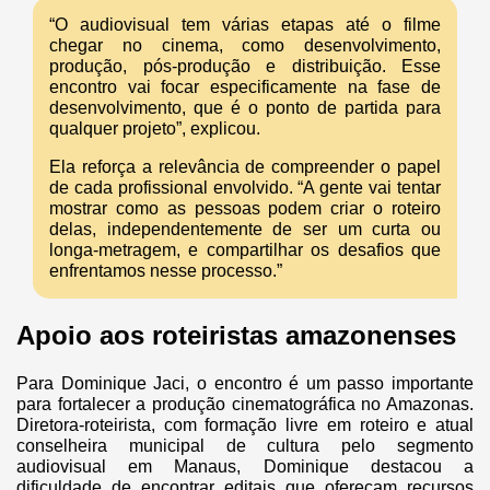
“O audiovisual tem várias etapas até o filme
chegar no cinema, como desenvolvimento,
produção, pós-produção e distribuição. Esse
encontro vai focar especificamente na fase de
desenvolvimento, que é o ponto de partida para
qualquer projeto”, explicou.
Ela reforça a relevância de compreender o papel
de cada profissional envolvido. “A gente vai tentar
mostrar como as pessoas podem criar o roteiro
delas, independentemente de ser um curta ou
longa-metragem, e compartilhar os desafios que
enfrentamos nesse processo.”
Apoio aos roteiristas amazonenses
Para Dominique Jaci, o encontro é um passo importante
para fortalecer a produção cinematográfica no Amazonas.
Diretora-roteirista, com formação livre em roteiro e atual
conselheira municipal de cultura pelo segmento
audiovisual em Manaus, Dominique destacou a
dificuldade de encontrar editais que ofereçam recursos