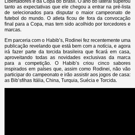
Libertadores e da Copa do Brasil. O ano do lateral superou
tanto as expectativas que ele chegou a entrar na pré-lista
de selecionados para disputar o maior campeonato de
futebol do mundo. O atleta ficou de fora da convocação
final para a Copa, mas tem sido acolhido por torcedores e
marcas.
Em parceria com o Habib’s, Rodinei fez recentemente uma
publicação revelando que está bem com a notícia, e agora
irá fazer parte da torcida brasileira que ficará em casa,
aproveitando todas as novidades exclusivas da marca
para a competição. O Habib’s criou cinco sabores
inspirados em países que, assim como Rodinei, não vão
participar do campeonato e irão assistir aos jogos de casa:
as Bib’sfihas Itália, China, Turquia, Suécia e Torcida.