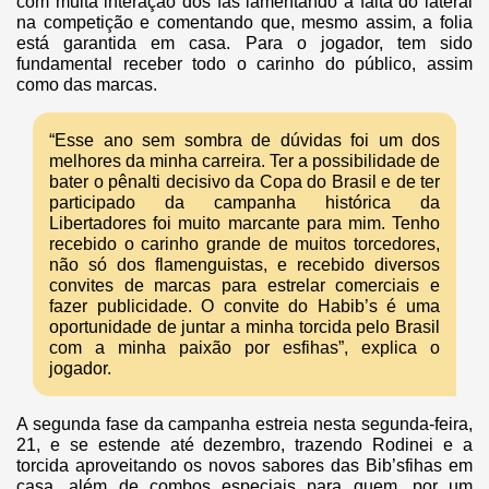
com muita interação dos fãs lamentando a falta do lateral
na competição e comentando que, mesmo assim, a folia
está garantida em casa. Para o jogador, tem sido
fundamental receber todo o carinho do público, assim
como das marcas.
“Esse ano sem sombra de dúvidas foi um dos
melhores da minha carreira. Ter a possibilidade de
bater o pênalti decisivo da Copa do Brasil e de ter
participado da campanha histórica da
Libertadores foi muito marcante para mim. Tenho
recebido o carinho grande de muitos torcedores,
não só dos flamenguistas, e recebido diversos
convites de marcas para estrelar comerciais e
fazer publicidade. O convite do Habib’s é uma
oportunidade de juntar a minha torcida pelo Brasil
com a minha paixão por esfihas”, explica o
jogador.
A segunda fase da campanha estreia nesta segunda-feira,
21, e se estende até dezembro, trazendo Rodinei e a
torcida aproveitando os novos sabores das Bib’sfihas em
casa, além de combos especiais para quem, por um