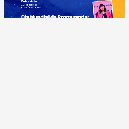
Comunicação
Dia Mundial da Propaganda: VR Assessoria e o
diferencial da comunicação amazonense