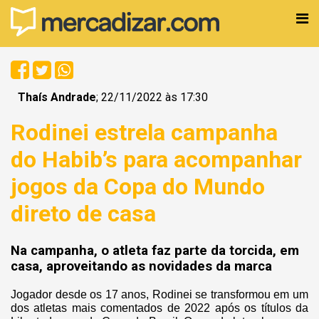
Thaís Andrade
; 22/11/2022 às 17:30
Rodinei estrela campanha
do Habib’s para acompanhar
jogos da Copa do Mundo
direto de casa
Na campanha, o atleta faz parte da torcida, em
casa, aproveitando as novidades da marca
Jogador desde os 17 anos, Rodinei se transformou em um
dos atletas mais comentados de 2022 após os títulos da