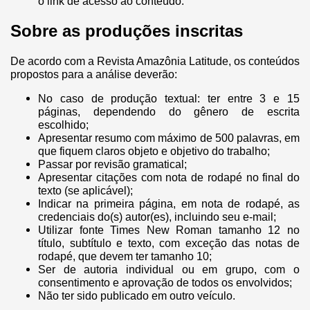
o link de acesso ao conteúdo.
Sobre as produções inscritas
De acordo com a Revista Amazônia Latitude, os conteúdos
propostos para a análise deverão:
No caso de produção textual: ter entre 3 e 15
páginas, dependendo do gênero de escrita
escolhido;
Apresentar resumo com máximo de 500 palavras, em
que fiquem claros objeto e objetivo do trabalho;
Passar por revisão gramatical;
Apresentar citações com nota de rodapé no final do
texto (se aplicável);
Indicar na primeira página, em nota de rodapé, as
credenciais do(s) autor(es), incluindo seu e-mail;
Utilizar fonte Times New Roman tamanho 12 no
título, subtítulo e texto, com exceção das notas de
rodapé, que devem ter tamanho 10;
Ser de autoria individual ou em grupo, com o
consentimento e aprovação de todos os envolvidos;
Não ter sido publicado em outro veículo.