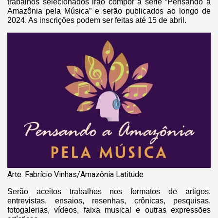
trabalhos selecionados irão compor a série “Pensando a
Amazônia pela Música” e serão publicados ao longo de
2024. As inscrições podem ser feitas até 15 de abril.
Arte: Fabrício Vinhas/Amazônia Latitude
Serão aceitos trabalhos nos formatos de artigos,
entrevistas, ensaios, resenhas, crônicas, pesquisas,
fotogalerias, vídeos, faixa musical e outras expressões