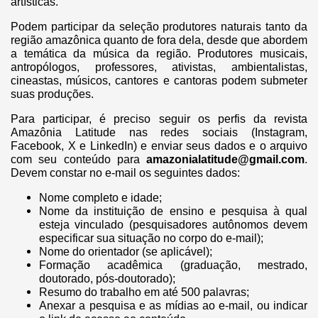
artísticas.
Podem participar da seleção produtores naturais tanto da
região amazônica quanto de fora dela, desde que abordem
a temática da música da região. Produtores musicais,
antropólogos, professores, ativistas, ambientalistas,
cineastas, músicos, cantores e cantoras podem submeter
suas produções.
Para participar, é preciso seguir os perfis da revista
Amazônia Latitude nas redes sociais (Instagram,
Facebook, X e LinkedIn) e enviar seus dados e o arquivo
com seu conteúdo para
amazonialatitude@gmail.com
.
Devem constar no e-mail os seguintes dados:
Nome completo e idade;
Nome da instituição de ensino e pesquisa à qual
esteja vinculado (pesquisadores autônomos devem
especificar sua situação no corpo do e-mail);
Nome do orientador (se aplicável);
Formação acadêmica (graduação, mestrado,
doutorado, pós-doutorado);
Resumo do trabalho em até 500 palavras;
Anexar a pesquisa e as mídias ao e-mail, ou indicar