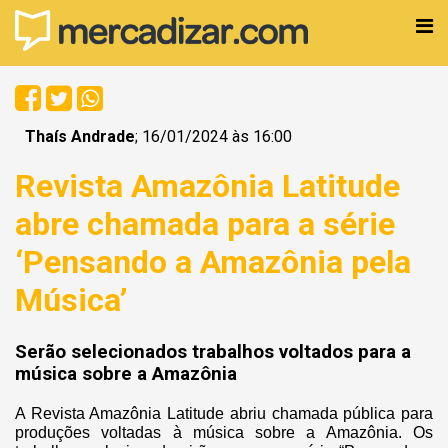
Thaís Andrade
; 16/01/2024 às 16:00
Revista Amazônia Latitude
abre chamada para a série
‘Pensando a Amazônia pela
Música’
Serão selecionados trabalhos voltados para a
música sobre a Amazônia
A Revista Amazônia Latitude abriu chamada pública para
produções voltadas à música sobre a Amazônia. Os