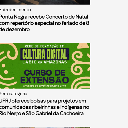
Entretenimento
Ponta Negra recebe Concerto de Natal
com repertório especial no feriado de 8
de dezembro
Sem categoria
UFRJ oferece bolsas para projetos em
comunidades ribeirinhas e indígenas no
Rio Negro e São Gabriel da Cachoeira