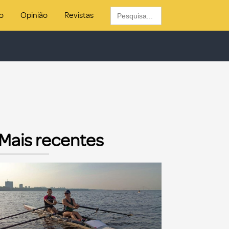
Search
o
Opinião
Revistas
for:
Mais recentes