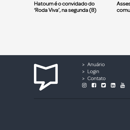
Hatoum é o convidado do
Asses
‘Roda Viva’, na segunda (8)
comu
Anuário
Login
Contato