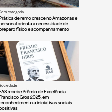
Sem categoria
Prática de remo cresce no Amazonas e
personal orienta a necessidade de
preparo físico e acompanhamento
Sociedade
FAS recebe Prêmio de Excelência
Francisco Gros 2025, em
reconhecimento a iniciativas sociais
positivas