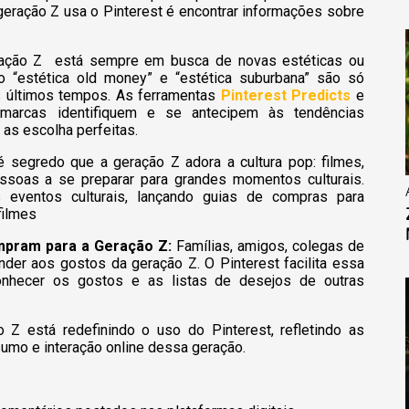
a geração Z usa o Pinterest é encontrar informações sobre
ação Z está sempre em busca de novas estéticas ou
o “estética old money” e “estética suburbana” são só
 últimos tempos. As ferramentas
Pinterest Predicts
e
arcas identifiquem e se antecipem às tendências
 as escolha perfeitas.
 segredo que a geração Z adora a cultura pop: filmes,
soas a se preparar para grandes momentos culturais.
 eventos culturais, lançando guias de compras para
filmes
mpram para a Geração Z:
Famílias, amigos, colegas de
der aos gostos da geração Z. O Pinterest facilita essa
onhecer os gostos e as listas de desejos de outras
 está redefinindo o uso do Pinterest, refletindo as
umo e interação online dessa geração.