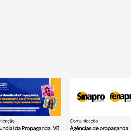
icação
Comunicação
undial da Propaganda: VR
Agências de propaganda