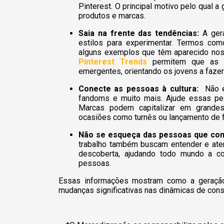
Pinterest. O principal motivo pelo qual 
produtos e marcas.
Saia na frente das tendências:
A ger
estilos para experimentar. Termos com
alguns exemplos que têm aparecido nos
Pinterest Trends
permitem que as m
emergentes, orientando os jovens a fazer
Conecte as pessoas à cultura:
Não é
fandoms e muito mais. Ajude essas pes
Marcas podem capitalizar em grandes
ocasiões como turnês ou lançamento de 
Não se esqueça das pessoas que co
trabalho também buscam entender e aten
descoberta, ajudando todo mundo a c
pessoas.
Essas informações mostram como a geração Z
mudanças significativas nas dinâmicas de cons