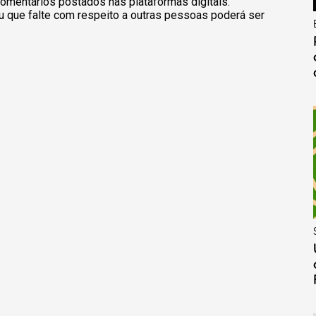
omentários postados nas plataformas digitais.
u que falte com respeito a outras pessoas poderá ser