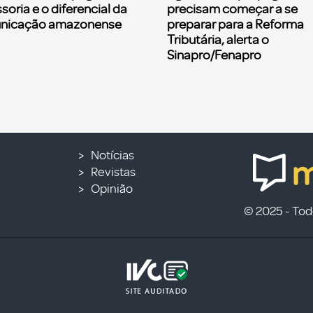
soria e o diferencial da
precisam começar a se
nicação amazonense
preparar para a Reforma
Tributária, alerta o
Sinapro/Fenapro
Notícias
Revistas
Opinião
© 2025 - Todo