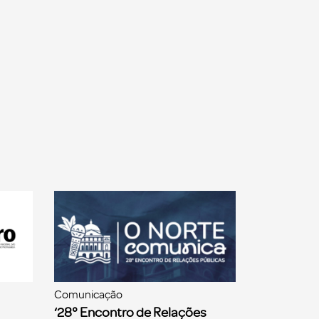
Comunicação
‘28° Encontro de Relações