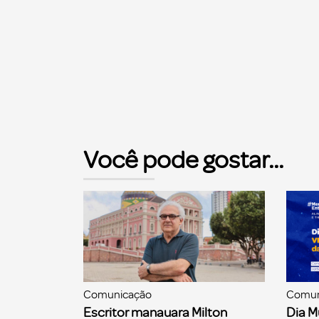
Você pode gostar...
Comunicação
Comun
Escritor manauara Milton
Dia M