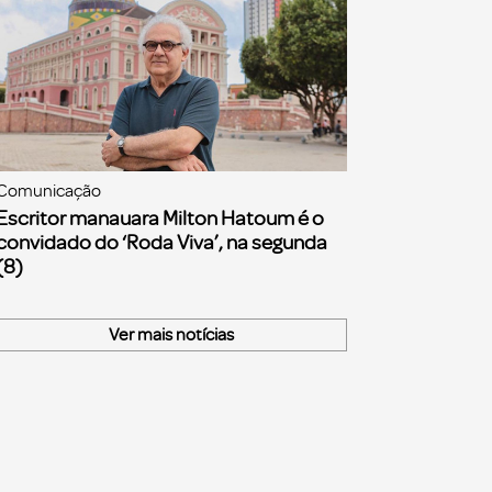
Comunicação
Escritor manauara Milton Hatoum é o
convidado do ‘Roda Viva’, na segunda
(8)
Ver mais notícias