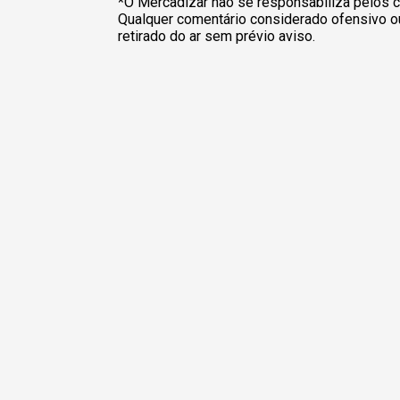
*O Mercadizar não se responsabiliza pelos c
Qualquer comentário considerado ofensivo o
retirado do ar sem prévio aviso.