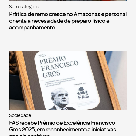
Sem categoria
Prática de remo cresce no Amazonas e personal
orienta a necessidade de preparo físico e
acompanhamento
Sociedade
FAS recebe Prêmio de Excelência Francisco
Gros 2025, em reconhecimento a iniciativas