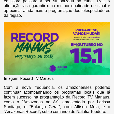
emissora passará a ser sintonizada no canal 15.1. A
alteração visa garantir uma melhor qualidade de sinal e
aproximar ainda mais a programação dos telespectadores
da região.
Imagem: Record TV Manaus
Com a nova frequência, os amazonenses poderão
continuar acompanhando os programas locais que já
fazem sucesso na programação da Record TV Manaus,
como o “Amazonas no Ar”, apresentado por Larissa
Santiago, o “Balanço Geral”, com Allison Mota, e o
“Amazonas Record”, sob o comando de Natalia Teodoro.