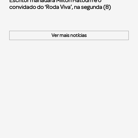
Escritor manauara Milton Hatoum é o
convidado do ‘Roda Viva’, na segunda (8)
Ver mais notícias