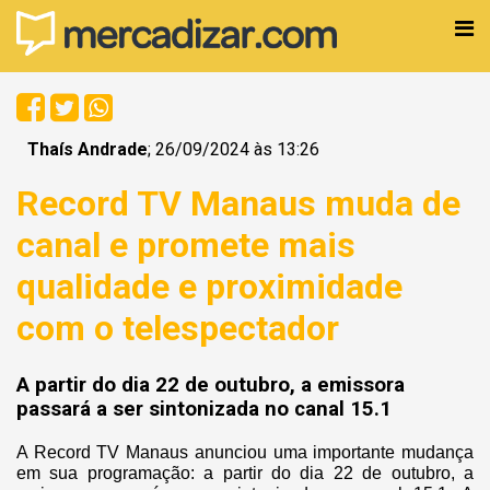
Thaís Andrade
; 26/09/2024 às 13:26
Record TV Manaus muda de
canal e promete mais
qualidade e proximidade
com o telespectador
A partir do dia 22 de outubro, a emissora
passará a ser sintonizada no canal 15.1
A Record TV Manaus anunciou uma importante mudança
em sua programação: a partir do dia 22 de outubro, a