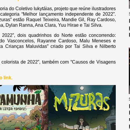
toria do Coletivo Iukytáias, projeto que reúne ilustradores
 categoria “Melhor lançamento independente de 2022”.
zuras” estão Raquel Teixeira, Mandie Gil, Ray Cardoso,
, Dylan Ranna, Ana Clara, Yuu Hirae e Tai Silva.
e 2022”, dois quadrinhos do Norte estão concorrendo:
do Vasconcelos, Rayanne Cardoso, Malu Meneses e
 Crianças Maluvidas” criado por Tai Silva e Nilberto
or colorista de 2022”, também com “Causos de Visagens
o link.