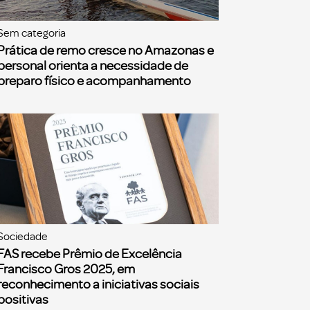
Sem categoria
Prática de remo cresce no Amazonas e
personal orienta a necessidade de
preparo físico e acompanhamento
Sociedade
FAS recebe Prêmio de Excelência
Francisco Gros 2025, em
reconhecimento a iniciativas sociais
positivas