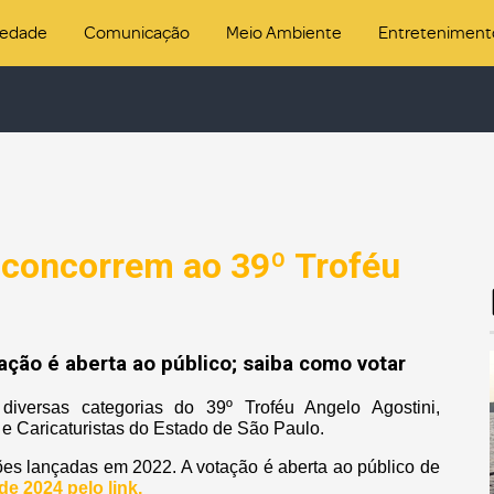
iedade
Comunicação
Meio Ambiente
Entreteniment
s concorrem ao 39º Troféu
ção é aberta ao público; saiba como votar
 diversas categorias do 39º Troféu Angelo Agostini,
e Caricaturistas do Estado de São Paulo.
ões lançadas em 2022. A votação é aberta ao público de
de 2024 pelo link.