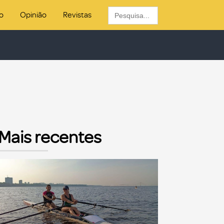
Search
o
Opinião
Revistas
for:
Mais recentes