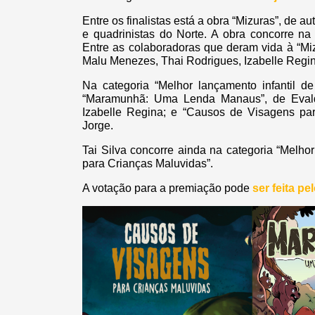
Entre os finalistas está a obra “Mizuras”, de au
e quadrinistas do Norte. A obra concorre na
Entre as colaboradoras que deram vida à “Mi
Malu Menezes, Thai Rodrigues, Izabelle Regina
Na categoria “Melhor lançamento infantil d
“Maramunhã: Uma Lenda Manaus”, de Eval
Izabelle Regina; e “Causos de Visagens para
Jorge.
Tai Silva concorre ainda na categoria “Melh
para Crianças Maluvidas”.
A votação para a premiação pode
ser feita pel