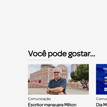
Você pode gostar...
Comunicação
Comun
Escritor manauara Milton
Dia M