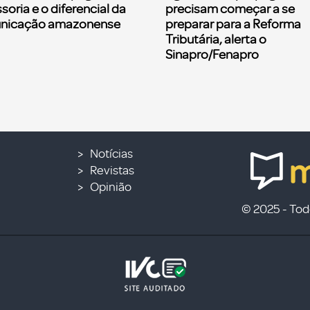
soria e o diferencial da
precisam começar a se
nicação amazonense
preparar para a Reforma
Tributária, alerta o
Sinapro/Fenapro
Notícias
Revistas
Opinião
© 2025 - Todo