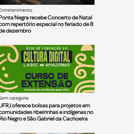
Entretenimento
Ponta Negra recebe Concerto de Natal
com repertório especial no feriado de 8
de dezembro
Sem categoria
UFRJ oferece bolsas para projetos em
comunidades ribeirinhas e indígenas no
Rio Negro e São Gabriel da Cachoeira