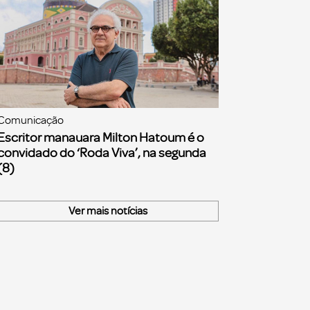
Comunicação
Escritor manauara Milton Hatoum é o
convidado do ‘Roda Viva’, na segunda
(8)
Ver mais notícias