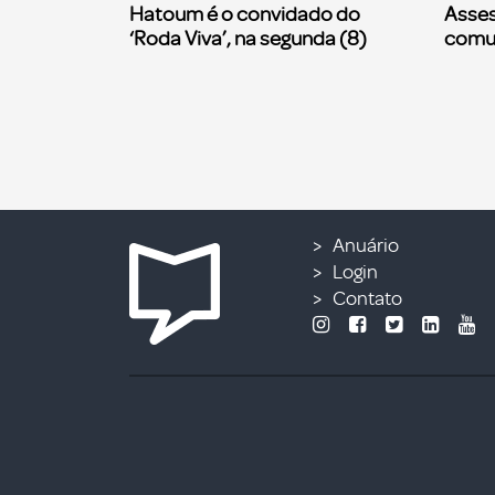
Hatoum é o convidado do
Asses
‘Roda Viva’, na segunda (8)
comu
Anuário
Login
Contato