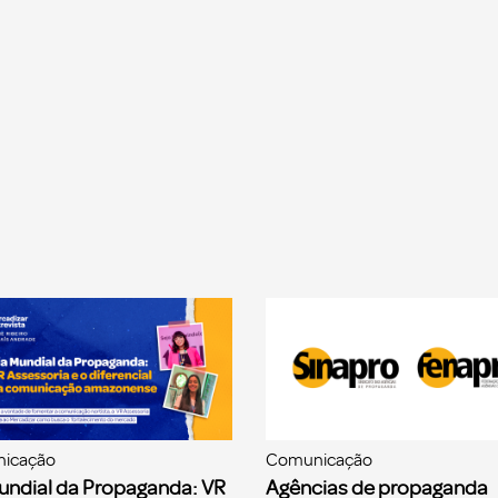
icação
Comunicação
undial da Propaganda: VR
Agências de propaganda