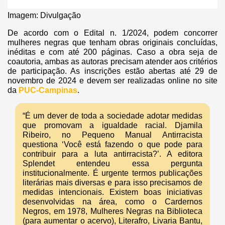
Imagem: Divulgação
De acordo com o Edital n. 1/2024, podem concorrer
mulheres negras que tenham obras originais concluídas,
inéditas e com até 200 páginas. Caso a obra seja de
coautoria, ambas as autoras precisam atender aos critérios
de participação. As inscrições estão abertas até 29 de
novembro de 2024 e devem ser realizadas online no site
da
PUC-Campinas
.
“É um dever de toda a sociedade adotar medidas
que promovam a igualdade racial. Djamila
Ribeiro, no Pequeno Manual Antirracista
questiona ‘Você está fazendo o que pode para
contribuir para a luta antirracista?’. A editora
Splendet entendeu essa pergunta
institucionalmente. É urgente termos publicações
literárias mais diversas e para isso precisamos de
medidas intencionais. Existem boas iniciativas
desenvolvidas na área, como o Cardernos
Negros, em 1978, Mulheres Negras na Biblioteca
(para aumentar o acervo), Literafro, Livaria Bantu,