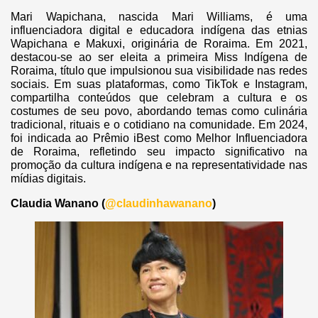
Mari Wapichana, nascida Mari Williams, é uma
influenciadora digital e educadora indígena das etnias
Wapichana e Makuxi, originária de Roraima. Em 2021,
destacou-se ao ser eleita a primeira Miss Indígena de
Roraima, título que impulsionou sua visibilidade nas redes
sociais. Em suas plataformas, como TikTok e Instagram,
compartilha conteúdos que celebram a cultura e os
costumes de seu povo, abordando temas como culinária
tradicional, rituais e o cotidiano na comunidade. Em 2024,
foi indicada ao Prêmio iBest como Melhor Influenciadora
de Roraima, refletindo seu impacto significativo na
promoção da cultura indígena e na representatividade nas
mídias digitais.
Claudia Wanano (
@claudinhawanano
)