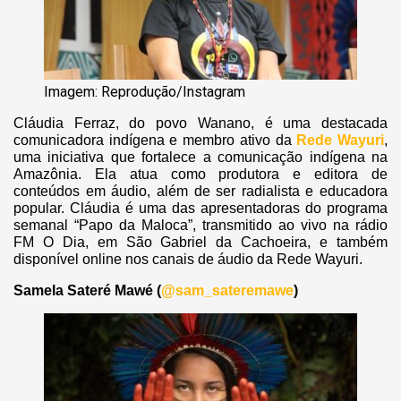
Imagem: Reprodução/Instagram
Cláudia Ferraz, do povo Wanano, é uma destacada
comunicadora indígena e membro ativo da
Rede Wayuri
,
uma iniciativa que fortalece a comunicação indígena na
Amazônia. Ela atua como produtora e editora de
conteúdos em áudio, além de ser radialista e educadora
popular. Cláudia é uma das apresentadoras do programa
semanal “Papo da Maloca”, transmitido ao vivo na rádio
FM O Dia, em São Gabriel da Cachoeira, e também
disponível online nos canais de áudio da Rede Wayuri.
Samela Sateré Mawé (
@sam_sateremawe
)