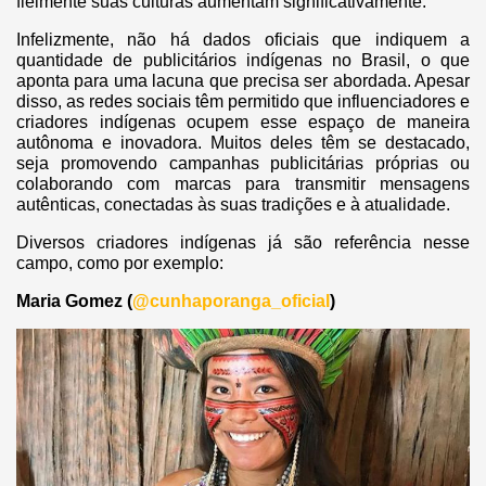
fielmente suas culturas aumentam significativamente.
Infelizmente, não há dados oficiais que indiquem a
quantidade de publicitários indígenas no Brasil, o que
aponta para uma lacuna que precisa ser abordada. Apesar
disso, as redes sociais têm permitido que influenciadores e
criadores indígenas ocupem esse espaço de maneira
autônoma e inovadora. Muitos deles têm se destacado,
seja promovendo campanhas publicitárias próprias ou
colaborando com marcas para transmitir mensagens
autênticas, conectadas às suas tradições e à atualidade.
Diversos criadores indígenas já são referência nesse
campo, como por exemplo:
Maria Gomez (
@cunhaporanga_oficial
)