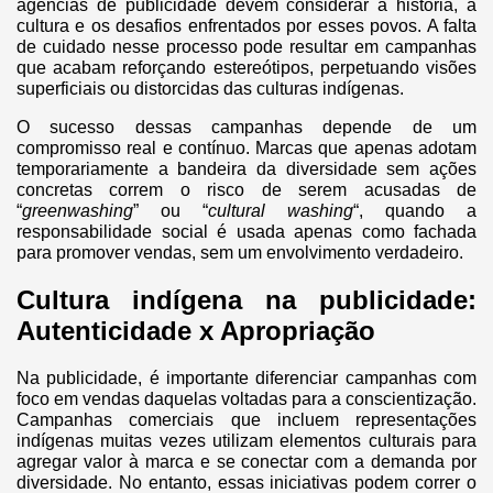
agências de publicidade devem considerar a história, a
cultura e os desafios enfrentados por esses povos. A falta
de cuidado nesse processo pode resultar em campanhas
que acabam reforçando estereótipos, perpetuando visões
superficiais ou distorcidas das culturas indígenas.
O sucesso dessas campanhas depende de um
compromisso real e contínuo. Marcas que apenas adotam
temporariamente a bandeira da diversidade sem ações
concretas correm o risco de serem acusadas de
“
greenwashing
” ou “
cultural washing
“, quando a
responsabilidade social é usada apenas como fachada
para promover vendas, sem um envolvimento verdadeiro.
Cultura indígena na publicidade:
Autenticidade x Apropriação
Na publicidade, é importante diferenciar campanhas com
foco em vendas daquelas voltadas para a conscientização.
Campanhas comerciais que incluem representações
indígenas muitas vezes utilizam elementos culturais para
agregar valor à marca e se conectar com a demanda por
diversidade. No entanto, essas iniciativas podem correr o