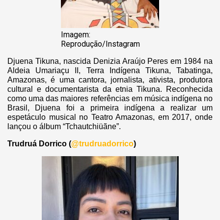
Imagem:
Reprodução/Instagram
Djuena Tikuna, nascida Denizia Araújo Peres em 1984 na
Aldeia Umariaçu II, Terra Indígena Tikuna, Tabatinga,
Amazonas, é uma cantora, jornalista, ativista, produtora
cultural e documentarista da etnia Tikuna. Reconhecida
como uma das maiores referências em música indígena no
Brasil, Djuena foi a primeira indígena a realizar um
espetáculo musical no Teatro Amazonas, em 2017, onde
lançou o álbum “Tchautchiüãne”.
Trudruá Dorrico (
@trudruadorrico
)