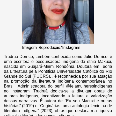
Imagem: Reprodução/Instagram
Trudruá Dorrico, também conhecida como Julie Dorrico, é
uma escritora e pesquisadora indígena da etnia Makuxi,
nascida em Guajará-Mirim, Rondônia. Doutora em Teoria
da Literatura pela Pontifícia Universidade Católica do Rio
Grande do Sul (PUCRS), , é reconhecida por sua atuação
na promoção da literatura indígena contemporânea no
Brasil. Administradora do perfil @leiamulheresindigenas
no Instagram, Trudruá dedica-se a divulgar obras de
autoras indígenas, incentivando a leitura e valorização
dessas narrativas. É autora de “Eu sou Macuxi e outras
histórias” (2019) e “Originárias: uma antologia feminina de
literatura indígena” (2023), obras que destacam a riqueza
cultural e literária dos povos indígenas.