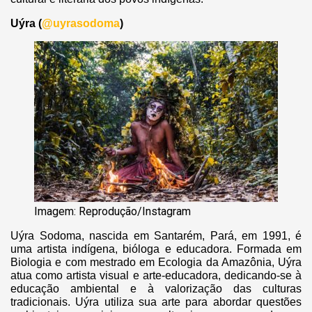
Uýra (
@uyrasodoma
)
Imagem: Reprodução/Instagram
Uýra Sodoma, nascida em Santarém, Pará, em 1991, é
uma artista indígena, bióloga e educadora. Formada em
Biologia e com mestrado em Ecologia da Amazônia, Uýra
atua como artista visual e arte-educadora, dedicando-se à
educação ambiental e à valorização das culturas
tradicionais. Uýra utiliza sua arte para abordar questões