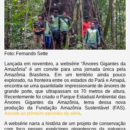
Foto: Fernando Sette
Lançada em novembro, a websérie “Árvores Gigantes da
Amazônia” é um convite para uma jornada única pela
Amazônia Brasileira. Em um território ainda pouco
explorado, na fronteira entre os estados do Pará e Amapá,
encontra-se uma quantidade impressionante de árvores de
grande porte, que ultrapassam os 70 metros de altura.
Recentemente foi criado o Parque Estadual Ambiental das
Árvores Gigantes da Amazônia, tema dessa nova
produção da Fundação Amazônia Sustentável (FAS).
Assista ao primeiro episódio da série
.
A websérie narra a história de um projeto de conservação
com foco nesses espécimes gigantescos da natureza