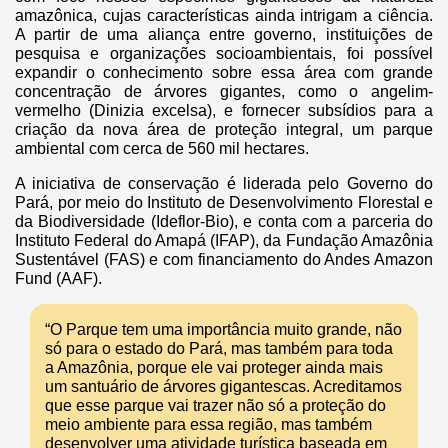
amazônica, cujas características ainda intrigam a ciência.
A partir de uma aliança entre governo, instituições de
pesquisa e organizações socioambientais, foi possível
expandir o conhecimento sobre essa área com grande
concentração de árvores gigantes, como o angelim-
vermelho (Dinizia excelsa), e fornecer subsídios para a
criação da nova área de proteção integral, um parque
ambiental com cerca de 560 mil hectares.
A iniciativa de conservação é liderada pelo Governo do
Pará, por meio do Instituto de Desenvolvimento Florestal e
da Biodiversidade (Ideflor-Bio), e conta com a parceria do
Instituto Federal do Amapá (IFAP), da Fundação Amazônia
Sustentável (FAS) e com financiamento do Andes Amazon
Fund (AAF).
“O Parque tem uma importância muito grande, não
só para o estado do Pará, mas também para toda
a Amazônia, porque ele vai proteger ainda mais
um santuário de árvores gigantescas. Acreditamos
que esse parque vai trazer não só a proteção do
meio ambiente para essa região, mas também
desenvolver uma atividade turística baseada em