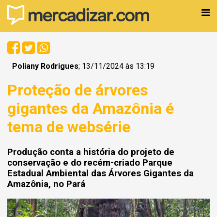
Poliany Rodrigues
; 13/11/2024 às 13:19
Proteção de árvores
gigantes da Amazônia é
tema de websérie
Produção conta a história do projeto de
conservação e do recém-criado Parque
Estadual Ambiental das Árvores Gigantes da
Amazônia, no Pará