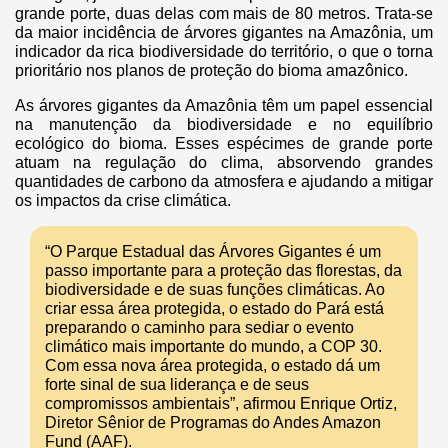
grande porte, duas delas com mais de 80 metros. Trata-se
da maior incidência de árvores gigantes na Amazônia, um
indicador da rica biodiversidade do território, o que o torna
prioritário nos planos de proteção do bioma amazônico.
As árvores gigantes da Amazônia têm um papel essencial
na manutenção da biodiversidade e no equilíbrio
ecológico do bioma. Esses espécimes de grande porte
atuam na regulação do clima, absorvendo grandes
quantidades de carbono da atmosfera e ajudando a mitigar
os impactos da crise climática.
“O Parque Estadual das Árvores Gigantes é um
passo importante para a proteção das florestas, da
biodiversidade e de suas funções climáticas. Ao
criar essa área protegida, o estado do Pará está
preparando o caminho para sediar o evento
climático mais importante do mundo, a COP 30.
Com essa nova área protegida, o estado dá um
forte sinal de sua liderança e de seus
compromissos ambientais”, afirmou Enrique Ortiz,
Diretor Sênior de Programas do Andes Amazon
Fund (AAF).