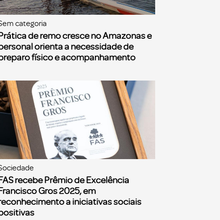
Sem categoria
Prática de remo cresce no Amazonas e
personal orienta a necessidade de
preparo físico e acompanhamento
Sociedade
FAS recebe Prêmio de Excelência
Francisco Gros 2025, em
reconhecimento a iniciativas sociais
positivas