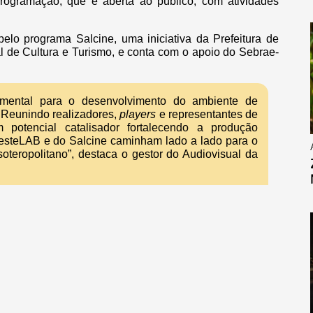
rogramação, que é aberta ao público, com atividades
lo programa Salcine, uma iniciativa da Prefeitura de
al de Cultura e Turismo, e conta com o apoio do Sebrae-
amental para o desenvolvimento do ambiente de
 Reunindo realizadores,
players
e representantes de
m potencial catalisador fortalecendo a produção
desteLAB e do Salcine caminham lado a lado para o
oteropolitano”, destaca o gestor do Audiovisual da