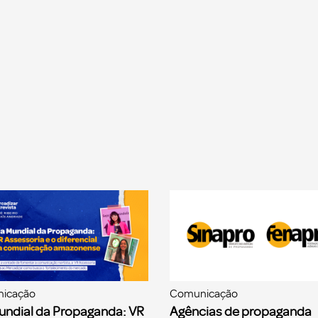
icação
Comunicação
undial da Propaganda: VR
Agências de propaganda