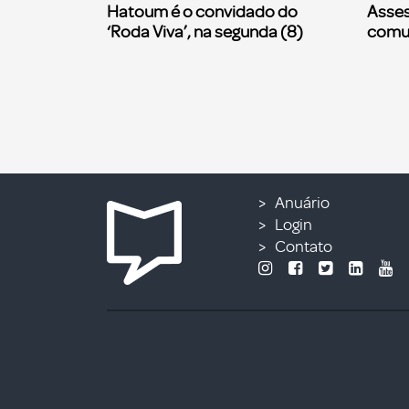
Hatoum é o convidado do
Asses
‘Roda Viva’, na segunda (8)
comu
Anuário
Login
Contato