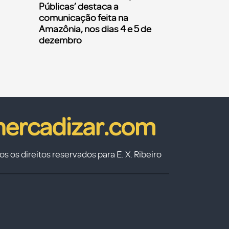
Públicas’ destaca a
comunicação feita na
Amazônia, nos dias 4 e 5 de
dezembro
s os direitos reservados para E. X. Ribeiro