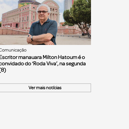
Comunicação
Escritor manauara Milton Hatoum é o
convidado do ‘Roda Viva’, na segunda
(8)
Ver mais notícias