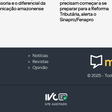
soria e o diferencial da
precisam começar a se
nicação amazonense
preparar para a Reforma
Tributária, alerta o
Sinapro/Fenapro
Notícias
Revistas
Opinião
© 2025 - Todo