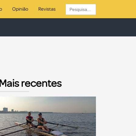
Search
o
Opinião
Revistas
for:
Mais recentes