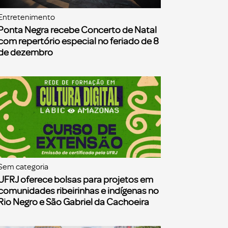
Entretenimento
Ponta Negra recebe Concerto de Natal
com repertório especial no feriado de 8
de dezembro
Sem categoria
UFRJ oferece bolsas para projetos em
comunidades ribeirinhas e indígenas no
Rio Negro e São Gabriel da Cachoeira