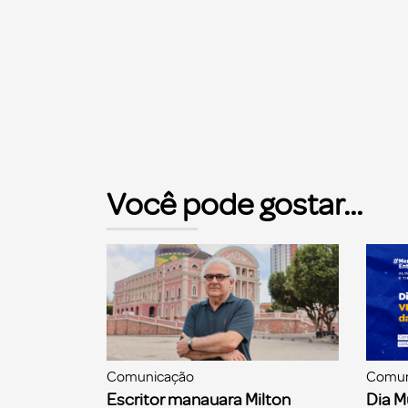
Você pode gostar...
Comunicação
Comun
Escritor manauara Milton
Dia M