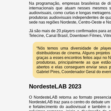
Na programação, empresas brasileiras de dis
internacionais que atuam nesses mesmos seg
audiovisuais, como curtas e longas metragens
produtoras audiovisuais independentes de qu
sede nas regiões Nordeste, Centro-Oeste e No
Já são mais de 20
players
confirmados para as
Telecine, Canal Brasil, Downtown Filmes, Vitri
“Nós temos uma diversidade de
playe
distribuidoras de cinema. Alguns projetos 
graças a esses encontros feitos aqui no
produtoras, principalmente as que estão
abertos e elas conseguem enviar seus p
Gabriel Pires, Coordenador Geral do even
NordesteLAB 2023
O NordesteLAB retorna ao formato presenci
NordesteLAB traz para o centro do debate um t
e fortalecimento do audiovisual e também o