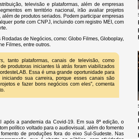
tribuição, televisão e plataformas, além de empresas
mentos em território nacional, irão avaliar projetos
, além de produtos seriados. Podem participar empresas
alquer porte com CNPJ, incluindo com registro MEI, com
rte.
 Rodadas de Negócios, como: Globo Filmes, Globoplay,
ne Filmes, entre outros.
rs
, tanto plataformas, canais de televisão, como
de produtoras iniciantes lá atrás foram viabilizados
 NordesteLAB. Essa é uma grande oportunidade para
 iniciando sua carreira, porque esses canais são
rojetos e fazer bons negócios com eles”, comenta
to.
al após a pandemia da Covid-19. Em sua 8ª edição, o
om político voltado para o audiovisual, além do fomento
 fomento de produções fora do eixo Sul-Sudeste. Nas