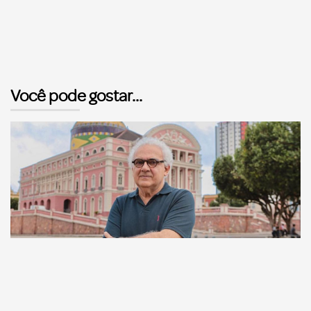
Você pode gostar...
Comunicação
Escritor manauara Milton Hatoum é o convidado do