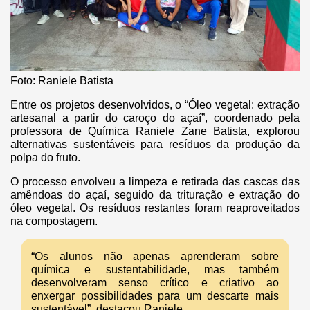
Foto: Raniele Batista
Entre os projetos desenvolvidos, o “Óleo vegetal: extração
artesanal a partir do caroço do açaí”, coordenado pela
professora de Química Raniele Zane Batista, explorou
alternativas sustentáveis para resíduos da produção da
polpa do fruto.
O processo envolveu a limpeza e retirada das cascas das
amêndoas do açaí, seguido da trituração e extração do
óleo vegetal. Os resíduos restantes foram reaproveitados
na compostagem.
“Os alunos não apenas aprenderam sobre
química e sustentabilidade, mas também
desenvolveram senso crítico e criativo ao
enxergar possibilidades para um descarte mais
sustentável”, destacou Raniele.