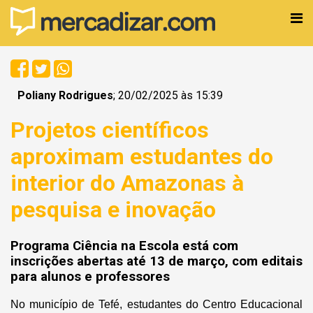
Poliany Rodrigues
; 20/02/2025 às 15:39
Projetos científicos
aproximam estudantes do
interior do Amazonas à
pesquisa e inovação
Programa Ciência na Escola está com
inscrições abertas até 13 de março, com editais
para alunos e professores
No município de Tefé, estudantes do Centro Educacional