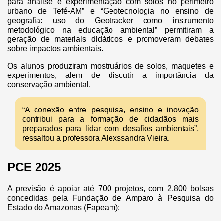
para análise e experimentação com solos no perímetro
urbano de Tefé-AM” e “Geotecnologia no ensino de
geografia: uso do Geotracker como instrumento
metodológico na educação ambiental” permitiram a
geração de materiais didáticos e promoveram debates
sobre impactos ambientais.
Os alunos produziram mostruários de solos, maquetes e
experimentos, além de discutir a importância da
conservação ambiental.
“A conexão entre pesquisa, ensino e inovação
contribui para a formação de cidadãos mais
preparados para lidar com desafios ambientais”,
ressaltou a professora Alexssandra Vieira.
PCE 2025
A previsão é apoiar até 700 projetos, com 2.800 bolsas
concedidas pela Fundação de Amparo à Pesquisa do
Estado do Amazonas (Fapeam):