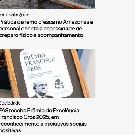
Sem categoria
Prática de remo cresce no Amazonas e
personal orienta a necessidade de
preparo físico e acompanhamento
Sociedade
FAS recebe Prêmio de Excelência
Francisco Gros 2025, em
reconhecimento a iniciativas sociais
positivas