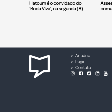
Hatoum é o convidado do
Asses
‘Roda Viva’, na segunda (8)
comu
Anuário
Login
Contato