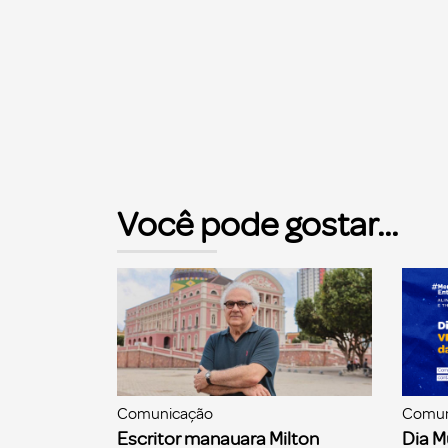
Você pode gostar...
Comunicação
Comun
Escritor manauara Milton
Dia M