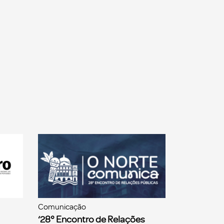
Comunicação
‘28° Encontro de Relações