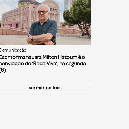
Comunicação
Escritor manauara Milton Hatoum é o
convidado do ‘Roda Viva’, na segunda
(8)
Ver mais notícias