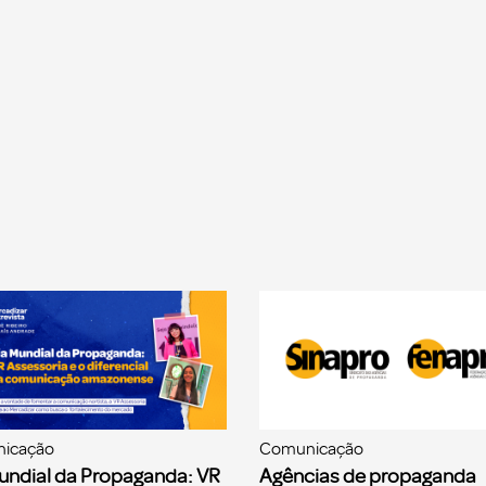
icação
Comunicação
undial da Propaganda: VR
Agências de propaganda