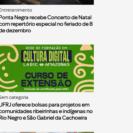
Entretenimento
Ponta Negra recebe Concerto de Natal
com repertório especial no feriado de 8
de dezembro
Sem categoria
UFRJ oferece bolsas para projetos em
comunidades ribeirinhas e indígenas no
Rio Negro e São Gabriel da Cachoeira