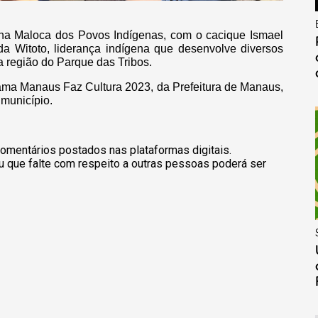
 na Maloca dos Povos Indígenas, com o cacique Ismael
a Witoto, liderança indígena que desenvolve diversos
a região do Parque das Tribos.
grama Manaus Faz Cultura 2023, da Prefeitura de Manaus,
 município.
omentários postados nas plataformas digitais.
u que falte com respeito a outras pessoas poderá ser