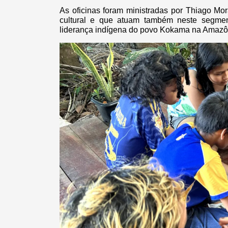
As oficinas foram ministradas por Thiago Mor
cultural e que atuam também neste segmen
liderança indígena do povo Kokama na Amazôni