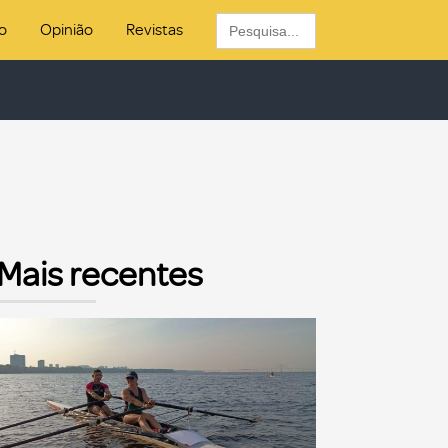
Search
o
Opinião
Revistas
for:
Mais recentes