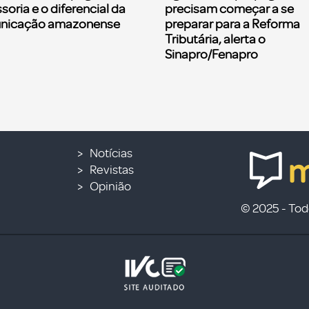
soria e o diferencial da
precisam começar a se
nicação amazonense
preparar para a Reforma
Tributária, alerta o
Sinapro/Fenapro
Notícias
Revistas
Opinião
© 2025 - Todo