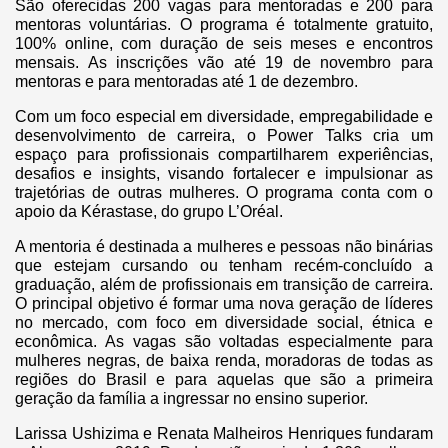
São oferecidas 200 vagas para mentoradas e 200 para
mentoras voluntárias. O programa é totalmente gratuito,
100% online, com duração de seis meses e encontros
mensais. As inscrições vão até 19 de novembro para
mentoras e para mentoradas até 1 de dezembro.
Com um foco especial em diversidade, empregabilidade e
desenvolvimento de carreira, o Power Talks cria um
espaço para profissionais compartilharem experiências,
desafios e insights, visando fortalecer e impulsionar as
trajetórias de outras mulheres. O programa conta com o
apoio da Kérastase, do grupo L’Oréal.
A mentoria é destinada a mulheres e pessoas não binárias
que estejam cursando ou tenham recém-concluído a
graduação, além de profissionais em transição de carreira.
O principal objetivo é formar uma nova geração de líderes
no mercado, com foco em diversidade social, étnica e
econômica. As vagas são voltadas especialmente para
mulheres negras, de baixa renda, moradoras de todas as
regiões do Brasil e para aquelas que são a primeira
geração da família a ingressar no ensino superior.
Larissa Ushizima e Renata Malheiros Henriques fundaram