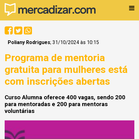
Poliany Rodrigues
; 31/10/2024 às 10:15
Programa de mentoria
gratuita para mulheres está
com inscrições abertas
Curso Alumna oferece 400 vagas, sendo 200
para mentoradas e 200 para mentoras
voluntárias