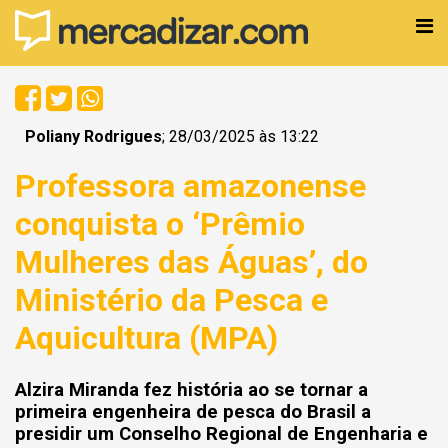
Poliany Rodrigues
; 28/03/2025 às 13:22
Professora amazonense
conquista o ‘Prêmio
Mulheres das Águas’, do
Ministério da Pesca e
Aquicultura (MPA)
Alzira Miranda fez história ao se tornar a
primeira engenheira de pesca do Brasil a
presidir um Conselho Regional de Engenharia e