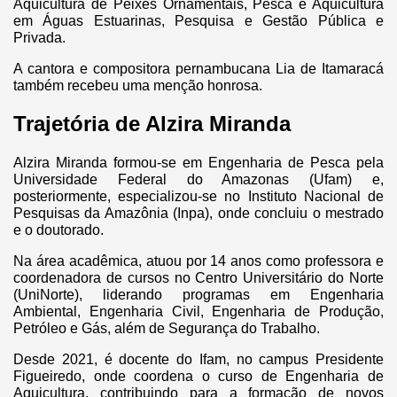
Aquicultura de Peixes Ornamentais, Pesca e Aquicultura
em Águas Estuarinas, Pesquisa e Gestão Pública e
Privada.
A cantora e compositora pernambucana Lia de Itamaracá
também recebeu uma menção honrosa.
Trajetória de Alzira Miranda
Alzira Miranda formou-se em Engenharia de Pesca pela
Universidade Federal do Amazonas (Ufam) e,
posteriormente, especializou-se no Instituto Nacional de
Pesquisas da Amazônia (Inpa), onde concluiu o mestrado
e o doutorado.
Na área acadêmica, atuou por 14 anos como professora e
coordenadora de cursos no Centro Universitário do Norte
(UniNorte), liderando programas em Engenharia
Ambiental, Engenharia Civil, Engenharia de Produção,
Petróleo e Gás, além de Segurança do Trabalho.
Desde 2021, é docente do Ifam, no campus Presidente
Figueiredo, onde coordena o curso de Engenharia de
Aquicultura, contribuindo para a formação de novos