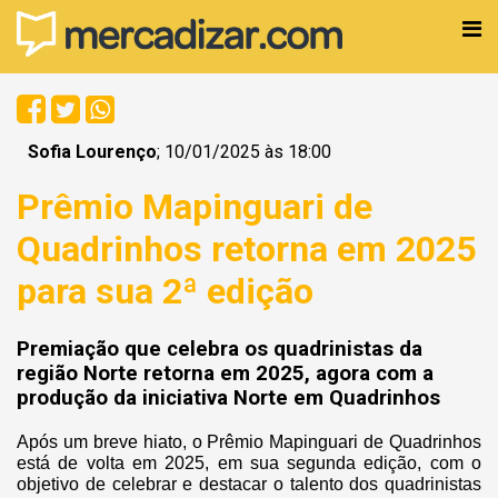
Sofia Lourenço
; 10/01/2025 às 18:00
Prêmio Mapinguari de
Quadrinhos retorna em 2025
para sua 2ª edição
Premiação que celebra os quadrinistas da
região Norte retorna em 2025, agora com a
produção da iniciativa Norte em Quadrinhos
Após um breve hiato, o Prêmio Mapinguari de Quadrinhos
está de volta em 2025, em sua segunda edição, com o
objetivo de celebrar e destacar o talento dos quadrinistas