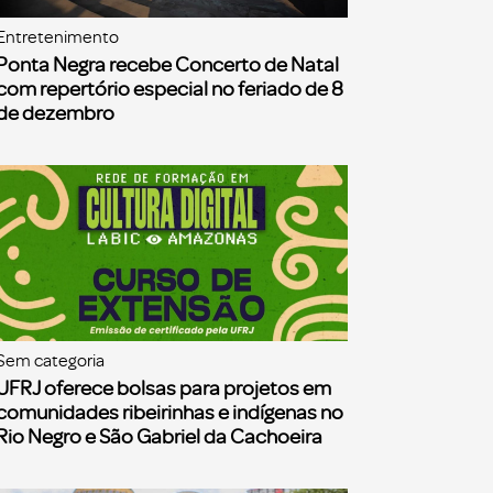
Entretenimento
Ponta Negra recebe Concerto de Natal
com repertório especial no feriado de 8
de dezembro
Sem categoria
UFRJ oferece bolsas para projetos em
comunidades ribeirinhas e indígenas no
Rio Negro e São Gabriel da Cachoeira