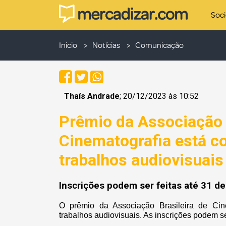
Soc
Inicio
Notícias
Comunicação
Thaís Andrade
; 20/12/2023 às 10:52
Prêmio da Associação B
Cinematografia está c
trabalhos audiovisuais
Inscrições podem ser feitas até 31 de
O prêmio da Associação Brasileira de Cin
trabalhos audiovisuais. As inscrições podem se