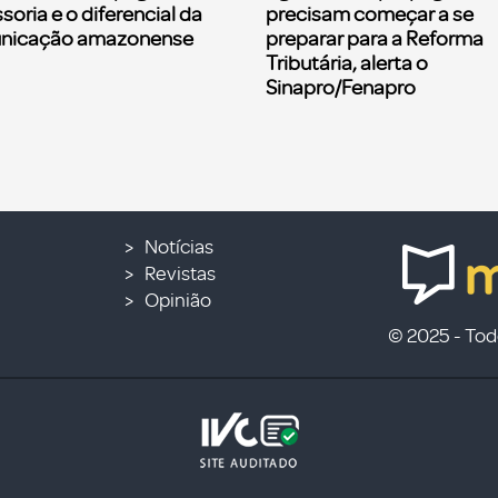
soria e o diferencial da
precisam começar a se
nicação amazonense
preparar para a Reforma
Tributária, alerta o
Sinapro/Fenapro
Notícias
Revistas
Opinião
© 2025 - Todo