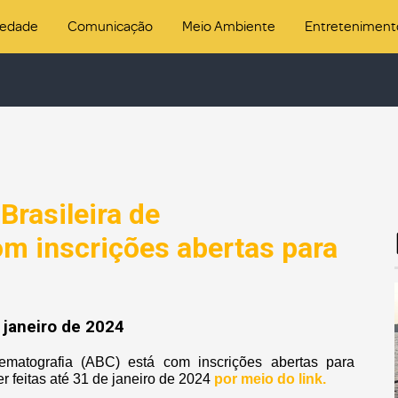
iedade
Comunicação
Meio Ambiente
Entreteniment
rasileira de
om inscrições abertas para
 janeiro de 2024
ematografia (ABC) está com inscrições abertas para
r feitas até 31 de janeiro de 2024
por meio do link.