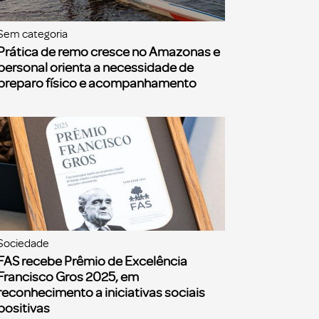
Sem categoria
Prática de remo cresce no Amazonas e
personal orienta a necessidade de
preparo físico e acompanhamento
Sociedade
FAS recebe Prêmio de Excelência
Francisco Gros 2025, em
reconhecimento a iniciativas sociais
positivas