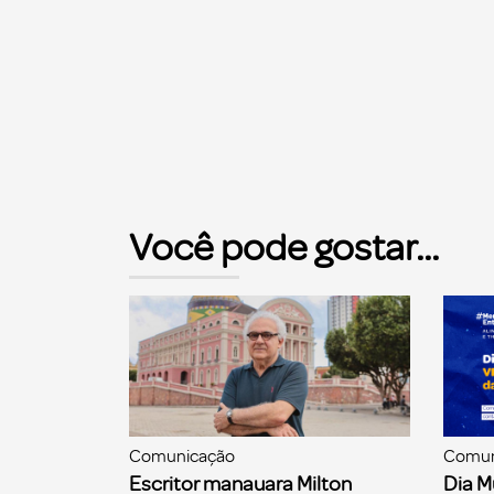
Você pode gostar...
Comunicação
Comun
Escritor manauara Milton
Dia M