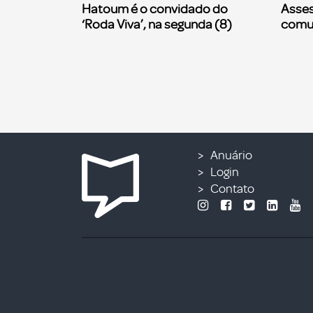
Hatoum é o convidado do
Asses
‘Roda Viva’, na segunda (8)
comu
Anuário
Login
Contato