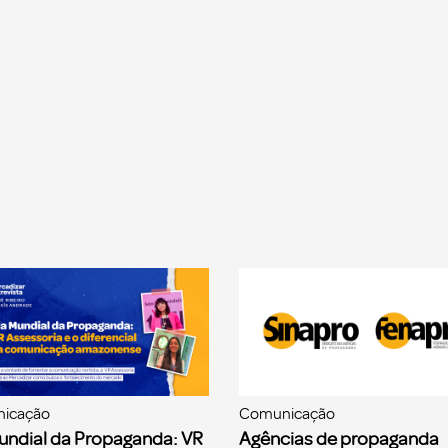
icação
Comunicação
undial da Propaganda: VR
Agências de propaganda