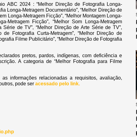
mio ABC 2024 : “Melhor Direção de Fotografia Longa-
afia Longa-Metragem Documentário”, “Melhor Direção de
gem Longa-Metragem Ficção”, “Melhor Montagem Longa-
nga-Metragem Ficção”, “Melhor Som Longa-Metragem
a Série de TV”, “Melhor Direção de Arte Série de TV”,
 de Fotografia Curta-Metragem”, “Melhor Direção de
grafia Filme Publicitário”, “Melhor Direção de Fotografia
eclarados pretos, pardos, indígenas, com deficiência e
crição. A categoria de “Melhor Fotografia para Filme
as informações relacionadas a requisitos, avaliação,
 outros, pode ser
acessado pelo link.
io.php