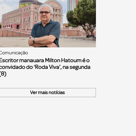
Comunicação
Escritor manauara Milton Hatoum é o
convidado do ‘Roda Viva’, na segunda
(8)
Ver mais notícias