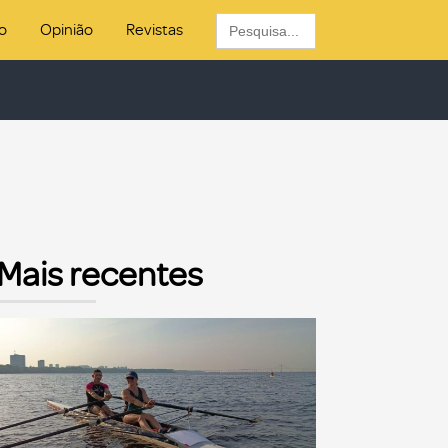
Search
o
Opinião
Revistas
for:
Mais recentes