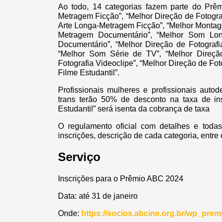
Ao todo, 14 categorias fazem parte do Prê
Metragem Ficção”, “Melhor Direção de Fotogr
Arte Longa-Metragem Ficção”, “Melhor Monta
Metragem Documentário”, “Melhor Som Lo
Documentário”, “Melhor Direção de Fotografi
“Melhor Som Série de TV”, “Melhor Direção
Fotografia Videoclipe”, “Melhor Direção de Foto
Filme Estudantil”.
Profissionais mulheres e profissionais autod
trans terão 50% de desconto na taxa de ins
Estudantil” será isenta da cobrança de taxa
O regulamento oficial com detalhes e todas 
inscrições, descrição de cada categoria, entre
Serviço
Inscrições para o Prêmio ABC 2024
Data: até 31 de janeiro
Onde:
https://socios.abcine.org.br/wp_prem