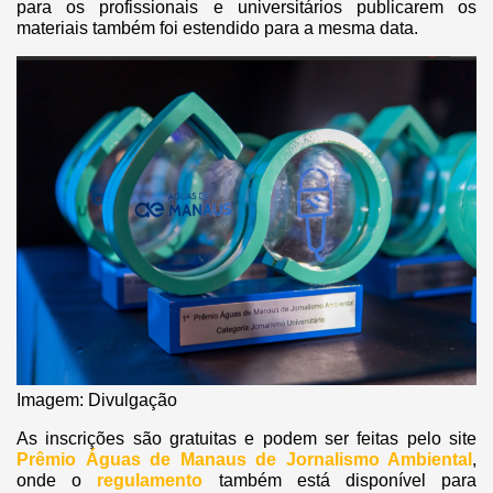
para os profissionais e universitários publicarem os
materiais também foi estendido para a mesma data.
Imagem: Divulgação
As inscrições são gratuitas e podem ser feitas pelo site
Prêmio Águas de Manaus de Jornalismo Ambiental
,
onde o
regulamento
também está disponível para