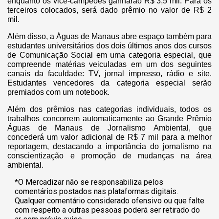
enquanto os vice-campeões ganharão R$ 3,5 mil. Para os
terceiros colocados, será dado prêmio no valor de R$ 2
mil.
Além disso, a Águas de Manaus abre espaço também para
estudantes universitários dos dois últimos anos dos cursos
de Comunicação Social em uma categoria especial, que
compreende matérias veiculadas em um dos seguintes
canais da faculdade: TV, jornal impresso, rádio e site.
Estudantes vencedores da categoria especial serão
premiados com um notebook.
Além dos prêmios nas categorias individuais, todos os
trabalhos concorrem automaticamente ao Grande Prêmio
Águas de Manaus de Jornalismo Ambiental, que
concederá um valor adicional de R$ 7 mil para a melhor
reportagem, destacando a importância do jornalismo na
conscientização e promoção de mudanças na área
ambiental.
*O Mercadizar não se responsabiliza pelos
comentários postados nas plataformas digitais.
Qualquer comentário considerado ofensivo ou que falte
com respeito a outras pessoas poderá ser retirado do