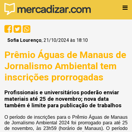
Sofia Lourenço
; 21/10/2024 às 18:10
Prêmio Águas de Manaus de
Jornalismo Ambiental tem
inscrições prorrogadas
Profissionais e universitários poderão enviar
materiais até 25 de novembro; nova data
também é limite para publicação de trabalhos
O período de inscrições para o Prêmio Águas de Manaus
de Jornalismo Ambiental 2024 foi prorrogado para até 25
de novembro, às 23h59 (horário de Manaus). O período