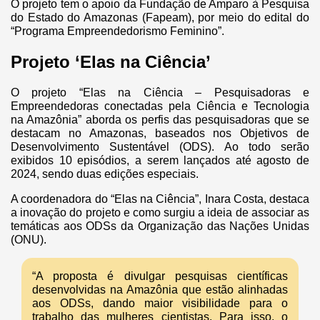
O projeto tem o apoio da Fundação de Amparo à Pesquisa
do Estado do Amazonas (Fapeam), por meio do edital do
“Programa Empreendedorismo Feminino”.
Projeto ‘Elas na Ciência’
O projeto “Elas na Ciência – Pesquisadoras e
Empreendedoras conectadas pela Ciência e Tecnologia
na Amazônia” aborda os perfis das pesquisadoras que se
destacam no Amazonas, baseados nos Objetivos de
Desenvolvimento Sustentável (ODS). Ao todo serão
exibidos 10 episódios, a serem lançados até agosto de
2024, sendo duas edições especiais.
A coordenadora do “Elas na Ciência”, Inara Costa, destaca
a inovação do projeto e como surgiu a ideia de associar as
temáticas aos ODSs da Organização das Nações Unidas
(ONU).
“A proposta é divulgar pesquisas científicas
desenvolvidas na Amazônia que estão alinhadas
aos ODSs, dando maior visibilidade para o
trabalho das mulheres cientistas. Para isso, o