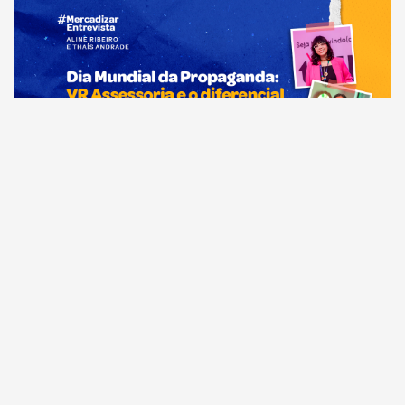
Comunicação
Dia Mundial da Propaganda: VR Assessoria e o
diferencial da comunicação amazonense