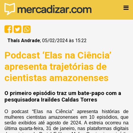
Thaís Andrade
; 05/02/2024 às 15:22
Podcast ‘Elas na Ciência’
apresenta trajetórias de
cientistas amazonenses
O primeiro episódio traz um bate-papo com a
pesquisadora Iraildes Caldas Torres
O podcast “Elas na Ciência” apresenta histórias de
mulheres cientistas amazonenses em 10 episódios, que
serão exibidos até agosto de 2024. A estreia ocorreu na
última quarta-feira, 31 de janeiro, nas plataformas digitais