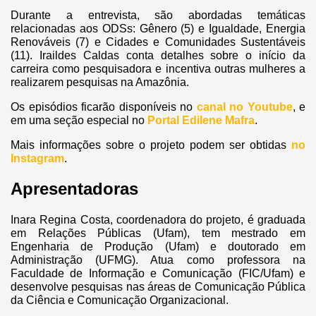
Durante a entrevista, são abordadas temáticas
relacionadas aos ODSs: Gênero (5) e Igualdade, Energia
Renováveis (7) e Cidades e Comunidades Sustentáveis
(11). Iraildes Caldas conta detalhes sobre o início da
carreira como pesquisadora e incentiva outras mulheres a
realizarem pesquisas na Amazônia.
Os episódios ficarão disponíveis no
canal no Youtube
, e
em uma seção especial no
Portal Edilene Mafra
.
Mais informações sobre o projeto podem ser obtidas
no
Instagram
.
Apresentadoras
Inara Regina Costa, coordenadora do projeto, é graduada
em Relações Públicas (Ufam), tem mestrado em
Engenharia de Produção (Ufam) e doutorado em
Administração (UFMG). Atua como professora na
Faculdade de Informação e Comunicação (FIC/Ufam) e
desenvolve pesquisas nas áreas de Comunicação Pública
da Ciência e Comunicação Organizacional.