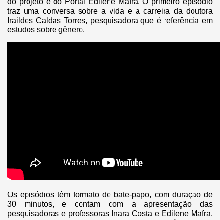
do projeto e do Portal Edilene Mafra. O primeiro episódio
traz uma conversa sobre a vida e a carreira da doutora
Iraildes Caldas Torres, pesquisadora que é referência em
estudos sobre gênero.
Os episódios têm formato de bate-papo, com duração de
30 minutos, e contam com a apresentação das
pesquisadoras e professoras Inara Costa e Edilene Mafra.